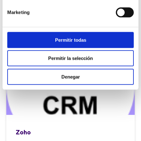
Realiza y recibe tus llamadas, automatiza la
creación de actividades y el registro de la
Marketing
información de la llamada, personaliza el flujo
de llamadas y ten siempre a mano la
información de tus clientes.
Saber más
Permitir todas
Permitir la selección
Denegar
Zoho