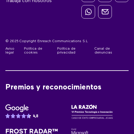
Trabaja con nosotros
© 2025 Copyright Enreach Communications S.L
Aviso
Política de
Política de
Canal de
legal
cookies
privacidad
denuncias
Premios y reconocimientos