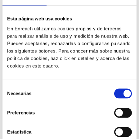
flujos de trabajo.
Saber más
Esta página web usa cookies
En Enreach utilizamos cookies propias y de terceros
para realizar análisis de uso y medición de nuestra web.
Puedes aceptarlas, rechazarlas o configurarlas pulsando
los siguientes botones. Para conocer más sobre nuestra
política de cookies, haz click en detalles y acerca de las
cookies en este cuadro.
Selección
Necesarias
de
consentimiento
Dynamics
Preferencias
Estadística
03/06/2022