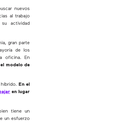
buscar nuevos
ias al trabajo
su actividad
ia, gran parte
ayoría de los
a oficina. En
 el modelo de
 híbrido.
En el
bajar
en lugar
ien tiene un
re un esfuerzo