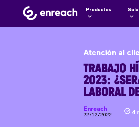
Productos
Solu
Atención al cli
TRABAJO HÍ
2023: ¿SER
LABORAL D
Enreach
4 
22/12/2022