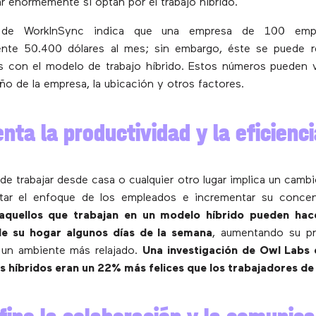
r enormemente si optan por el trabajo híbrido.
 de WorkInSync indica que una empresa de 100 empl
nte 50.400 dólares al mes; sin embargo, éste se puede r
s con el modelo de trabajo híbrido. Estos números pueden v
ño de la empresa, la ubicación y otros factores.
nta la productividad y la eficienci
d de trabajar desde casa o cualquier otro lugar implica un camb
ar el enfoque de los empleados e incrementar su concen
 aquellos que trabajan en un modelo híbrido pueden hac
e su hogar algunos días de la semana
, aumentando su pr
 un ambiente más relajado.
Una investigación de Owl Labs
 híbridos eran un 22% más felices que los trabajadores de 