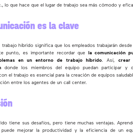
c., lo que hace que el lugar de trabajo sea más cómodo y efica
nicación es la clave
trabajo híbrido significa que los empleados trabajarán desde l
te punto, es importante recordar que
la comunicación p
lemas en un entorno de trabajo híbrido
. Así,
crear
n
donde los miembros del equipo puedan participar y di
con el trabajo es esencial para la creación de equipos saludabl
ción entre los agentes de un call center.
ión
brido tiene sus desafíos, pero tiene muchas ventajas. Aprend
puede mejorar la productividad y la eficiencia de un eq