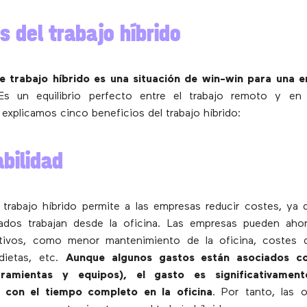
s del trabajo híbrido
 trabajo híbrido es una situación de win-win para una 
Es un equilibrio perfecto entre el trabajo remoto y en 
 explicamos cinco beneficios del trabajo híbrido:
abilidad
trabajo híbrido permite a las empresas reducir costes, ya
dos trabajan desde la oficina. Las empresas pueden ahor
tivos, como menor mantenimiento de la oficina, costes d
 dietas, etc.
Aunque algunos gastos están asociados co
ramientas y equipos), el gasto es significativame
 con el tiempo completo en la oficina
. Por tanto, las 