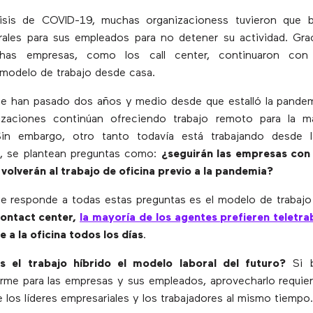
risis de COVID-19, muchas organizacioness tuvieron que 
ales para sus empleados para no detener su actividad. Grac
has empresas, como los call center, continuaron con 
modelo de trabajo desde casa.
e han pasado dos años y medio desde que estalló la pandem
izaciones continúan ofreciendo trabajo remoto para la m
in embargo, otro tanto todavía está trabajando desde l
, se plantean preguntas como:
¿seguirán las empresas con
 volverán al trabajo de oficina previo a la pandemia?
 responde a todas estas preguntas es el modelo de trabajo
contact center,
la mayoría de los agentes prefieren teletra
e a la oficina todos los días
.
s el trabajo híbrido el modelo laboral del futuro?
Si b
rme para las empresas y sus empleados, aprovecharlo requie
 los líderes empresariales y los trabajadores al mismo tiempo.