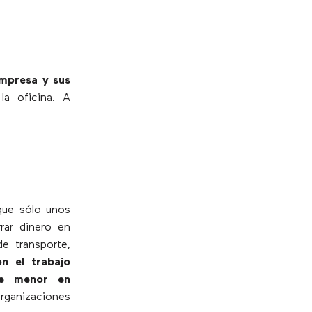
empresa y sus
la oficina. A
 que sólo unos
rar dinero en
e transporte,
n el trabajo
nte menor en
organizaciones