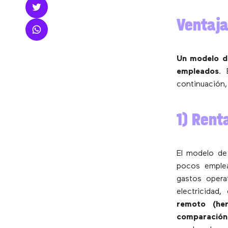
Ventaja
Un modelo de
empleados
. 
continuación,
1) Rent
El modelo de 
pocos emplea
gastos opera
electricidad,
remoto (her
comparación