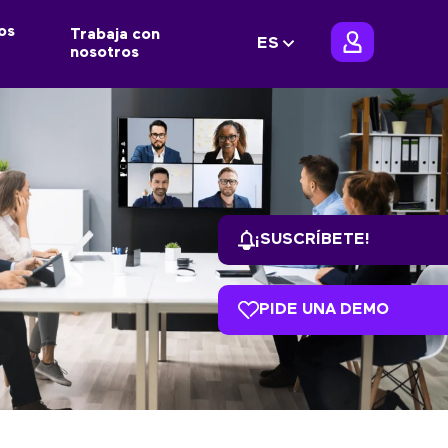
os
Trabaja con
ES
nosotros
¡SUSCRÍBETE!
PIDE UNA DEMO