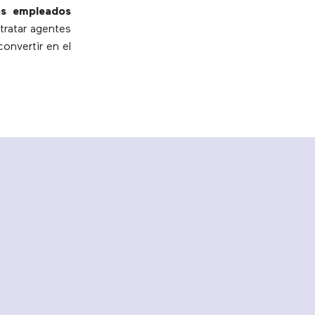
os empleados
tratar agentes
onvertir en el