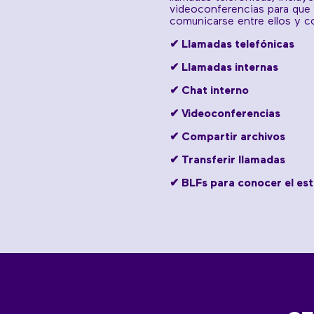
videoconferencias para que 
comunicarse entre ellos y co
✔
Llamadas telefónicas
✔
Llamadas internas
✔ Chat interno
✔
Videoconferencias
✔ Compartir archivos
✔
Transferir llamadas
✔ BLFs para conocer el es