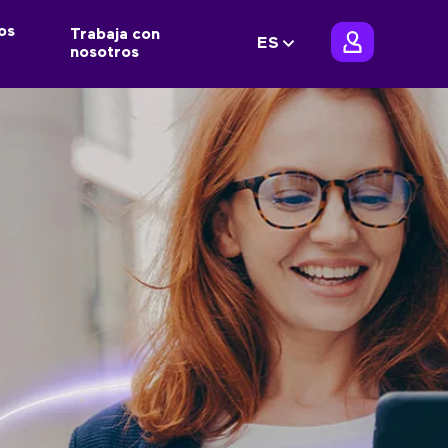
os
Trabaja con
ES
nosotros