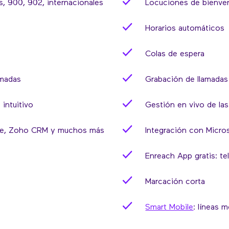
, 900, 902, internacionales
Locuciones de bienve
Horarios automáticos
Colas de espera
amadas
Grabación de llamadas
 intuitivo
Gestión en vivo de las
rce, Zoho CRM y muchos más
Integración con Micro
Enreach App gratis: te
Marcación corta
Smart Mobile
: líneas 