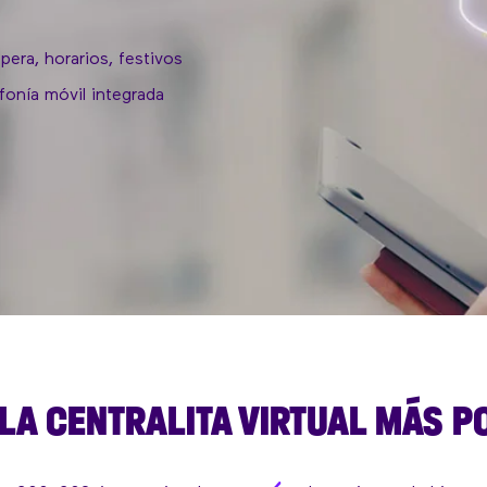
era, horarios, festivos
fonía móvil integrada
 LA CENTRALITA VIRTUAL MÁS P