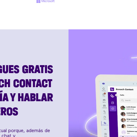
GUES GRATIS
CH CONTACT
ÍA Y HABLAR
EROS
rtual porque, además de
e chat y