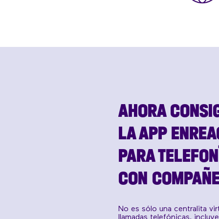
AHORA CONSI
LA APP ENREA
PARA TELEFON
CON COMPAÑ
No es sólo una centralita vi
llamadas telefónicas, incluy