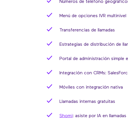
Números de teléfono geográficos
Menú de opciones IVR multinivel
Transferencias de llamadas
Estrategias de distribución de ll
Portal de administración simple e
Integración con CRMs: SalesFo
Móviles con integración nativa
Llamadas internas gratuitas
Shomi
: asiste por IA en llamadas