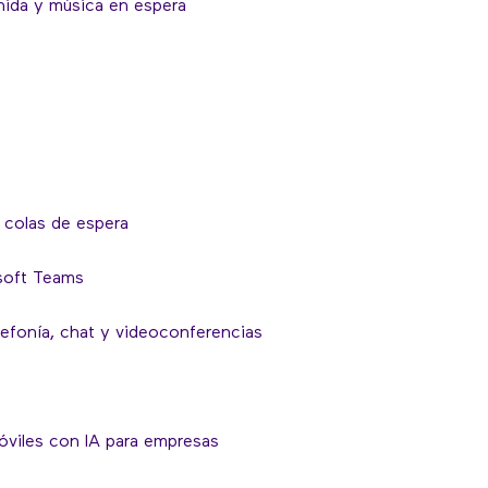
nida y música en espera
 colas de espera
soft Teams
lefonía, chat y videoconferencias
móviles con IA para empresas