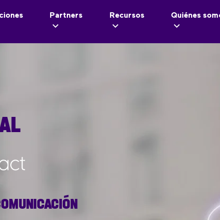
ciones
Partners
Recursos
Quiénes som
UAL
 COMUNICACIÓN