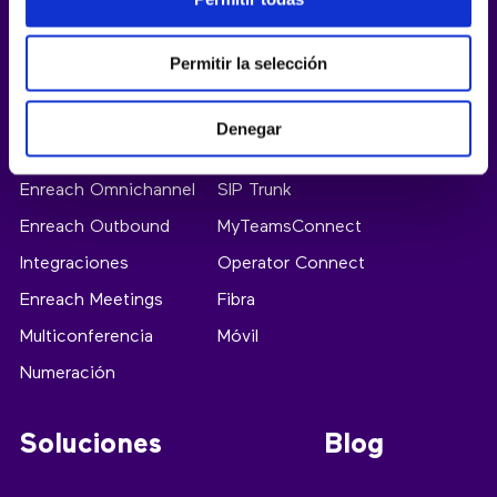
Permitir la selección
Productos
Denegar
Enreach Omnichannel
SIP Trunk
Enreach Outbound
MyTeamsConnect
Integraciones
Operator Connect
Enreach Meetings
Fibra
Multiconferencia
Móvil
Numeración
Soluciones
Blog