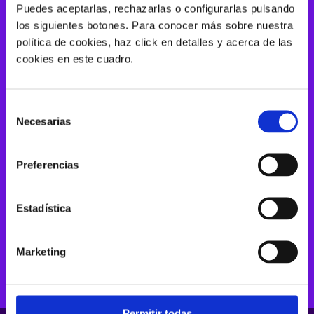
Puedes aceptarlas, rechazarlas o configurarlas pulsando
Saber más
los siguientes botones. Para conocer más sobre nuestra
política de cookies, haz click en detalles y acerca de las
cookies en este cuadro.
Selección
Necesarias
de
consentimiento
Preferencias
Enreach Omnichannel
Estadística
Saber más
Marketing
Permitir todas