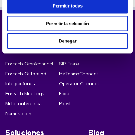
Permitir todas
Permitir la selección
Denegar
Productos
Enreach Omnichannel
SIP Trunk
Enreach Outbound
MyTeamsConnect
Integraciones
Operator Connect
Enreach Meetings
Fibra
Multiconferencia
Móvil
Numeración
Soluciones
Blog