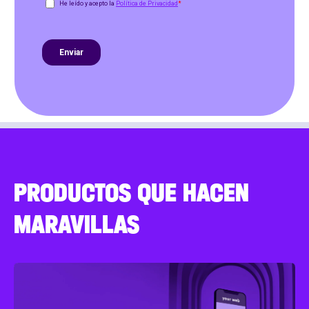
PRODUCTOS QUE HACEN
MARAVILLAS