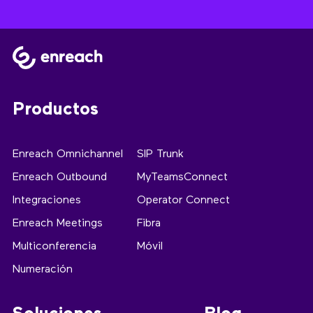
Productos
Enreach Omnichannel
SIP Trunk
Enreach Outbound
MyTeamsConnect
Integraciones
Operator Connect
Enreach Meetings
Fibra
Multiconferencia
Móvil
Numeración