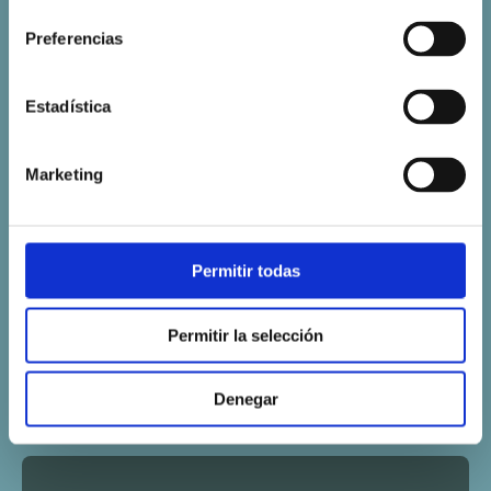
consentimiento
Preferencias
Estadística
Marketing
Organización de agentes
Permitir todas
Controla el acceso a los datos, define los
roles de usuario y planifica horarios.
Permitir la selección
Denegar