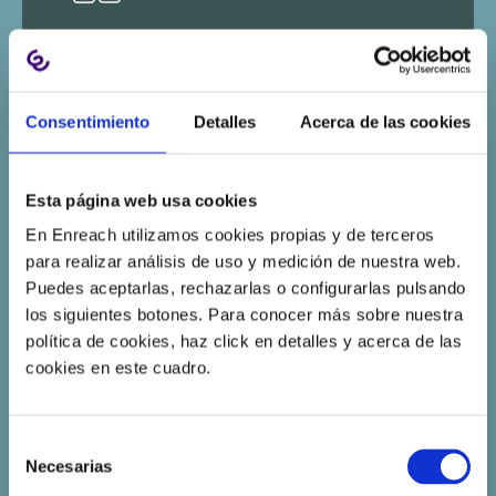
Gestión avanzada de clientes
Gestiona en detalle la estrategia de
contacto con tus leads para aumentar el
Consentimiento
Detalles
Acerca de las cookies
rendimiento de tus ventas.
Esta página web usa cookies
En Enreach utilizamos cookies propias y de terceros
para realizar análisis de uso y medición de nuestra web.
Puedes aceptarlas, rechazarlas o configurarlas pulsando
los siguientes botones. Para conocer más sobre nuestra
política de cookies, haz click en detalles y acerca de las
cookies en este cuadro.
Pagos
Selección
Acepta pagos por teléfono de manera
Necesarias
de
rápida, fácil y segura.