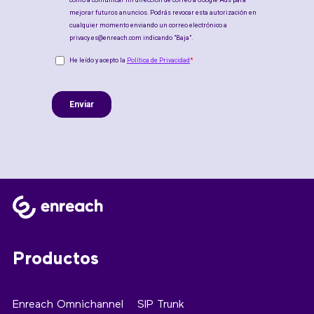
Productos
Enreach Omnichannel
SIP Trunk