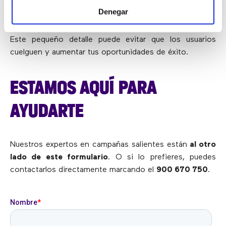
Denegar
Diseña un guion o locución inicial atractiva y original
.
Este pequeño detalle puede evitar que los usuarios
cuelguen y aumentar tus oportunidades de éxito.
ESTAMOS AQUÍ PARA
AYUDARTE
Nuestros expertos en campañas salientes están
al otro
lado de este formulario
. O si lo prefieres, puedes
contactarlos directamente marcando el
900 670 750
.