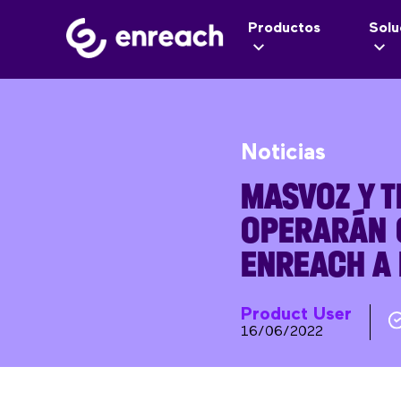
Productos
Solu
Noticias
MASVOZ Y 
OPERARÁN
ENREACH A 
Product User
16/06/2022