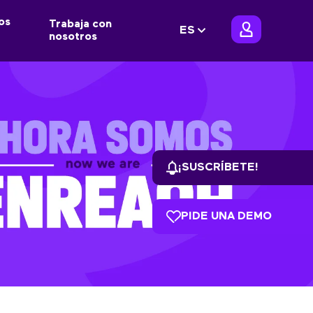
os
Trabaja con
ES
nosotros
¡SUSCRÍBETE!
PIDE UNA DEMO