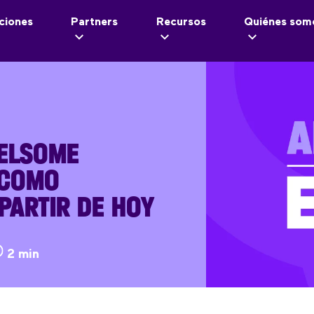
ciones
Partners
Recursos
Quiénes som
TELSOME
 COMO
PARTIR DE HOY
2 min