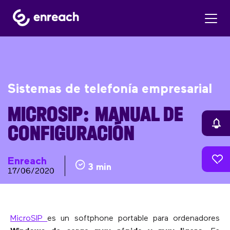
Sistemas de telefonía empresarial
MICROSIP: MANUAL DE
CONFIGURACIÓN
Enreach
3 min
17/06/2020
MicroSIP
es un softphone portable para ordenadores