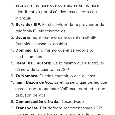
escribir el nombre que quieras, es un nombre
identificativo por si añades más cuentas en
MicroSIP
Servidor SIP.
Es el servidor de tu proveedor de
telefonía IP: sip.telsome.es
Usuario.
Es el número de la cuenta multiSIP
(también llamada extensión)
Dominio.
Es lo mismo que el servidor sip:
sip.telsome.es
Ident. usu. autoriz.
Es lo mismo que usuario, el
número de la cuenta multiSIP.
Tu Nombre.
Puedes escribir lo que quieras.
num. Buzón de Voz.
Es el número que tienes que
marcar con tu operador VoIP para contactar con
tu buzón de voz
Comunicación cifrada.
Desactivado
Transporte.
Por defecto recomendamos UDP
porque funciona bien con la mayoría de routers.