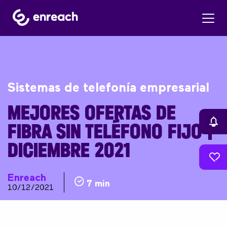
Sistemas de telefonía empresarial
MEJORES OFERTAS DE
FIBRA SIN TELÉFONO FIJO |
DICIEMBRE 2021
Enreach
7 min
10/12/2021