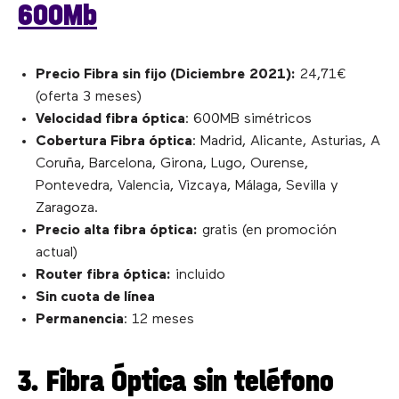
600Mb
Precio Fibra sin fijo (
Diciembre
2021):
24,71€
(oferta 3 meses)
Velocidad fibra óptica
: 600MB simétricos
Cobertura Fibra óptica
: Madrid, Alicante, Asturias, A
Coruña, Barcelona, Girona, Lugo, Ourense,
Pontevedra, Valencia, Vizcaya, Málaga, Sevilla y
Zaragoza.
Precio alta fibra óptica:
gratis (en promoción
actual)
Router fibra óptica:
incluido
Sin cuota de línea
Permanencia
: 12 meses
3. Fibra Óptica sin teléfono