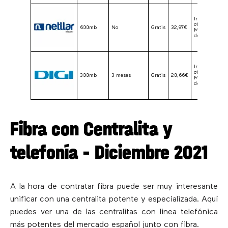
Ir a la
oferta
600mb
No
Gratis
32,97€
Más
detalles
Ir a la
oferta
300mb
3 meses
Gratis
20,66€
Más
detalles
Fibra con Centralita y
telefonía – Diciembre 2021
A la hora de contratar fibra puede ser muy interesante
unificar con una centralita potente y especializada. Aquí
puedes ver una de las centralitas con linea telefónica
más potentes del mercado español junto con fibra.