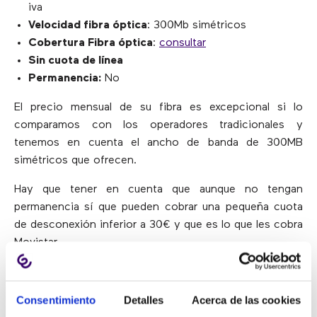
iva
Velocidad fibra óptica
: 300Mb simétricos
Cobertura Fibra óptica
:
consultar
Sin cuota de línea
Permanencia:
No
El precio mensual de su fibra es excepcional si lo
comparamos con los operadores tradicionales y
tenemos en cuenta el ancho de banda de 300MB
simétricos que ofrecen.
Hay que tener en cuenta que aunque no tengan
permanencia sí que pueden cobrar una pequeña cuota
de desconexión inferior a 30€ y que es lo que les cobra
Movistar.
2. Fibra Óptica sin teléfono
Consentimiento
Detalles
Acerca de las cookies