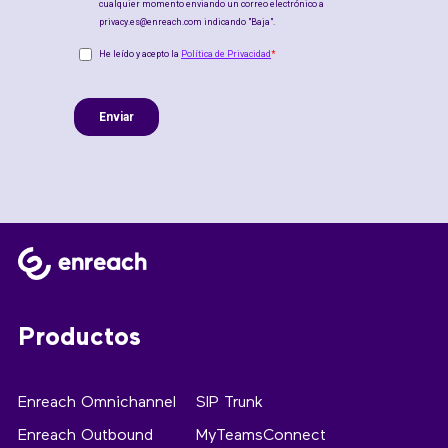
Productos
Enreach Omnichannel
SIP Trunk
Enreach Outbound
MyTeamsConnect