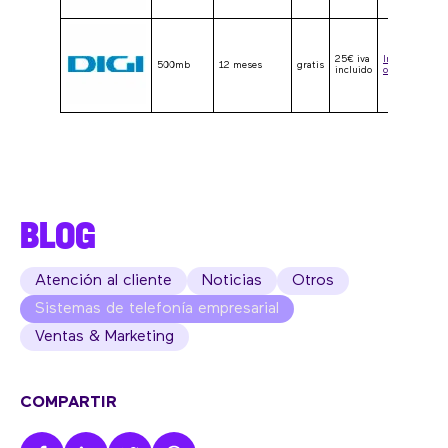
25€ iva
Ir a la
500mb
12 meses
gratis
incluido
oferta
BLOG
Atención al cliente
Noticias
Otros
Sistemas de telefonía empresarial
Ventas & Marketing
COMPARTIR