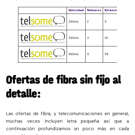
Velocidad
Números
Extensiones/usuar
300mb
2
5
300mb
3
15
600mb
5
50
Ofertas de fibra sin fijo al
detalle:
Las ofertas de fibra, y telecomunicaciones en general,
muchas veces incluyen letra pequeña así que a
continuación profundizamos un poco más en cada