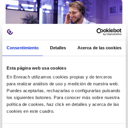
Consentimiento
Detalles
Acerca de las cookies
Atención al cliente |
5 min
Esta página web usa cookies
9 métricas de call center para medir
En Enreach utilizamos cookies propias y de terceros
la satisfacción del cliente
para realizar análisis de uso y medición de nuestra web.
Puedes aceptarlas, rechazarlas o configurarlas pulsando
los siguientes botones. Para conocer más sobre nuestra
política de cookies, haz click en detalles y acerca de las
11/06/2026
cookies en este cuadro.