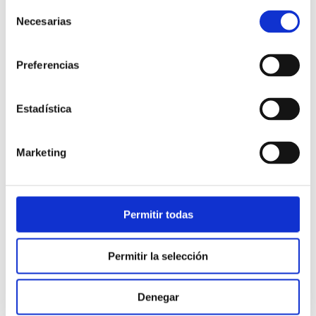
Selección
Necesarias
de
consentimiento
Preferencias
Estadística
Atención al cliente |
10 min
Marketing
Qué es el FCR en un contact center
y cómo mejorarlo
Permitir todas
28/05/2026
Permitir la selección
Denegar