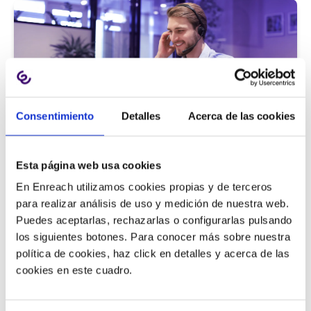
Consentimiento
Detalles
Acerca de las cookies
Atención al cliente |
5 min
Esta página web usa cookies
9 métricas de call center para medir
En Enreach utilizamos cookies propias y de terceros
la satisfacción del cliente
para realizar análisis de uso y medición de nuestra web.
Puedes aceptarlas, rechazarlas o configurarlas pulsando
los siguientes botones. Para conocer más sobre nuestra
política de cookies, haz click en detalles y acerca de las
11/06/2026
cookies en este cuadro.