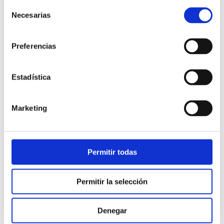
Selección
Necesarias
de
consentimiento
Preferencias
Estadística
Atención al cliente |
10 min
Marketing
Qué es el FCR en un contact center
y cómo mejorarlo
Permitir todas
28/05/2026
Permitir la selección
Denegar