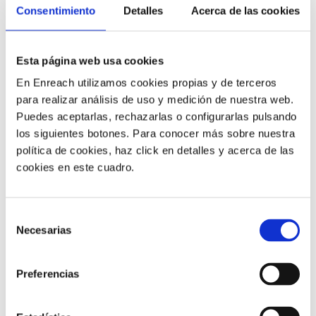
Accede a la ficha del cliente cuando te está
Consentimiento
Detalles
Acerca de las cookies
llamando y automatiza la apertura de pestañas
de tu CRM en tu contact center.
Saber más
Esta página web usa cookies
En Enreach utilizamos cookies propias y de terceros
para realizar análisis de uso y medición de nuestra web.
Puedes aceptarlas, rechazarlas o configurarlas pulsando
los siguientes botones. Para conocer más sobre nuestra
política de cookies, haz click en detalles y acerca de las
cookies en este cuadro.
Selección
Necesarias
de
consentimiento
Vtiger
Preferencias