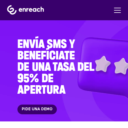
ENVÍA SMS Y
BENEFÍCIATE
DE UNA TASA DEL
95% DE
APERTURA
PIDE UNA DEMO