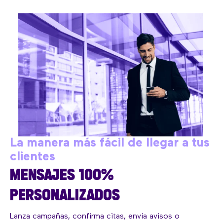
La manera más fácil de llegar a tus
clientes
MENSAJES 100%
PERSONALIZADOS
Lanza campañas, confirma citas, envía avisos o