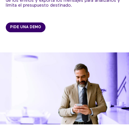
de los envíos y exporta los mensajes para analizarlos y
limita el presupuesto destinado.
PIDE UNA DEMO