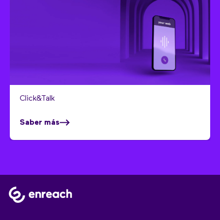
Click&Talk
Saber más