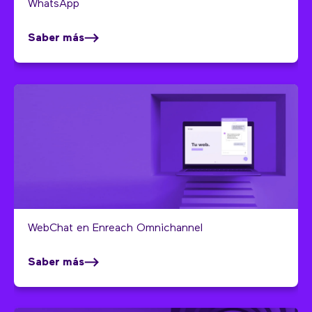
WhatsApp
Saber más
WebChat en Enreach Omnichannel
Saber más