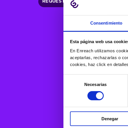
REQUEST A DEMO
Consentimiento
Esta página web usa cookie
En Enreach utilizamos cookie
aceptarlas, rechazarlas o co
cookies, haz click en detall
Selección
Necesarias
de
consentimiento
Denegar