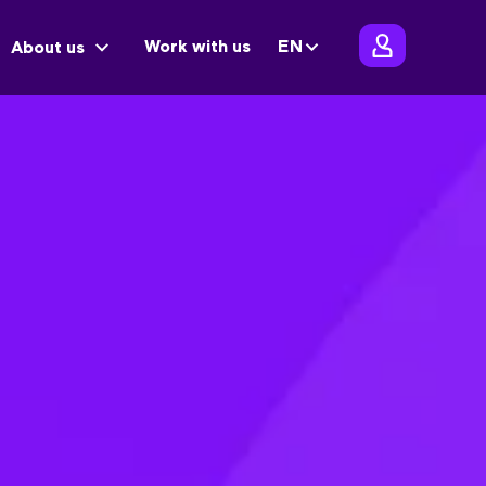
Work with us
EN
About us