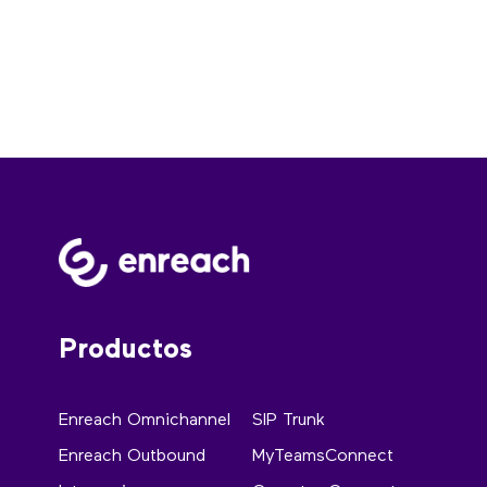
Productos
Enreach Omnichannel
SIP Trunk
Enreach Outbound
MyTeamsConnect