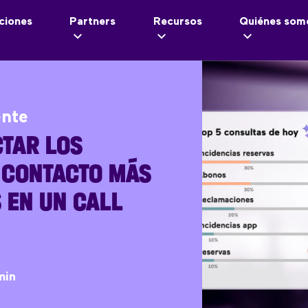
ciones
Partners
Recursos
Quiénes som
ente
TAR LOS
 CONTACTO MÁS
 EN UN CALL
min