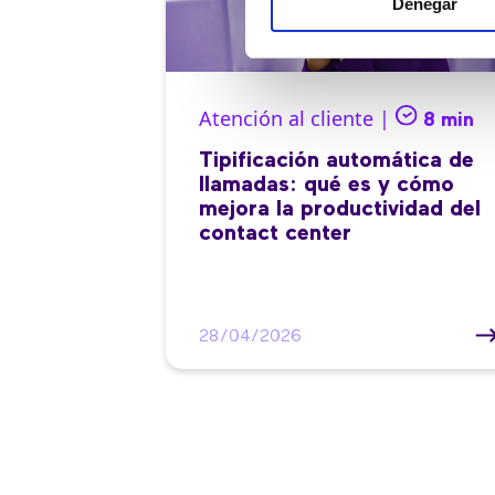
Denegar
Atención al cliente |
8 min
Tipificación automática de
llamadas: qué es y cómo
mejora la productividad del
contact center
28/04/2026