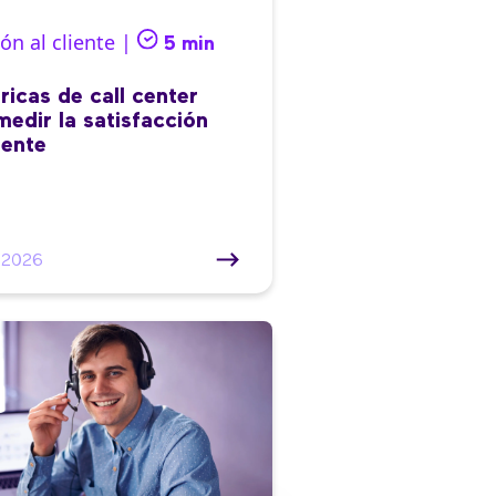
ón al cliente |
5 min
ricas de call center
medir la satisfacción
iente
/2026