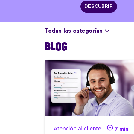
DESCUBRIR
Todas las categorías
BLOG
Atención al cliente |
7 min