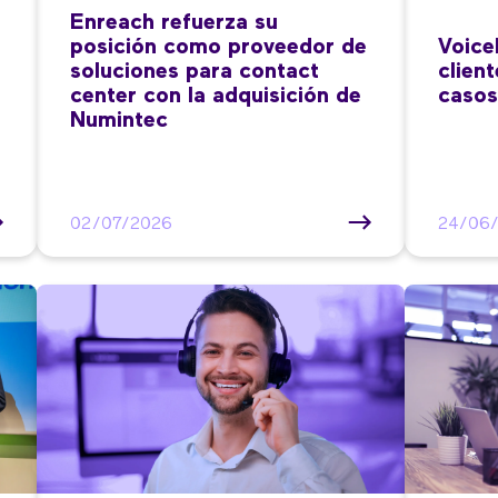
Enreach refuerza su
posición como proveedor de
Voice
soluciones para contact
clien
center con la adquisición de
casos
Numintec
02/07/2026
24/06