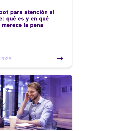
bot para atención al
te: qué es y en qué
 merece la pena
/2026