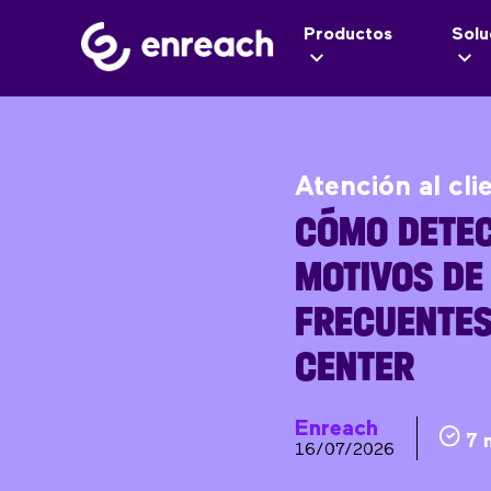
Productos
Solu
Atención al cli
CÓMO DETEC
MOTIVOS DE
FRECUENTES
CENTER
Enreach
7 
16/07/2026