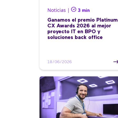
Noticias |
3 min
Ganamos el premio Platinum
CX Awards 2026 al mejor
proyecto IT en BPO y
soluciones back office
18/06/2026