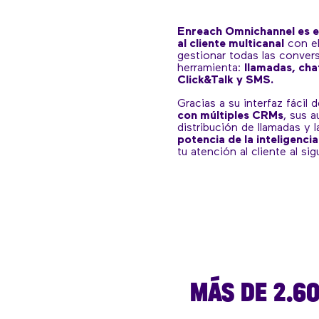
Enreach Omnichannel es e
al cliente multicanal
con el
gestionar todas las conver
herramienta:
llamadas, cha
Click&Talk y SMS.
Gracias a su interfaz fácil 
con múltiples CRMs
, sus 
distribución de llamadas y 
potencia de la inteligencia 
tu atención al cliente al sig
MÁS DE 2.6