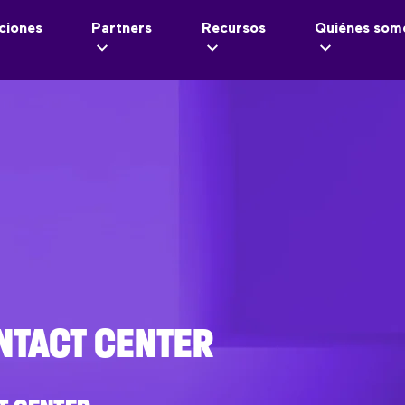
ciones
Partners
Recursos
Quiénes som
NTACT CENTER