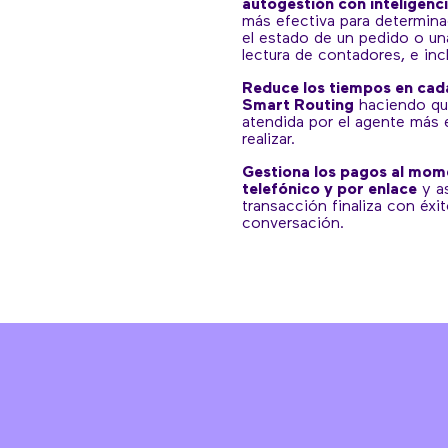
autogestión con inteligencia
más efectiva para determina
el estado de un pedido o una 
lectura de contadores, e inc
Reduce los tiempos en cada
Smart Routing
haciendo qu
atendida por el agente más e
realizar.
Gestiona los pagos al mo
telefónico y por enlace
y a
transacción finaliza con éxit
conversación.