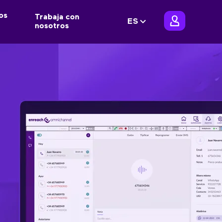
os
Trabaja con
ES
nosotros