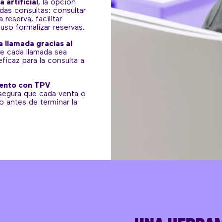
 artificial
, la opción
das consultas: consultar
reserva, facilitar
luso formalizar reservas.
 llamada gracias al
e cada llamada sea
ficaz para la consulta a
mento con TPV
segura que cada venta o
o antes de terminar la