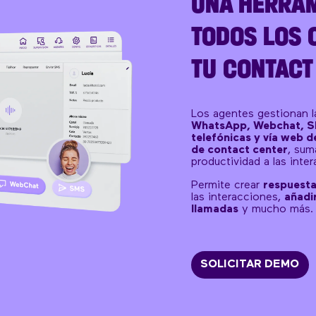
UNA HERRAM
TODOS LOS 
TU CONTACT
Los agentes gestionan 
WhatsApp, Webchat, SM
telefónicas y vía web 
de contact center
, sum
productividad a las inte
Permite crear
respuesta
las interacciones,
añadi
llamadas
y mucho más.
SOLICITAR DEMO