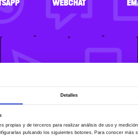
TSAPP
WEBCHAT
EM
CLICK&TALK
SMS
Detalles
s
s propias y de terceros para realizar análisis de uso y medici
nfigurarlas pulsando los siguientes botones. Para conocer más s