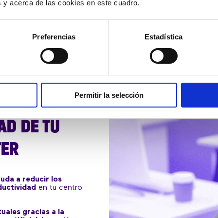
es y acerca de las cookies en este cuadro.
Preferencias
Estadística
Permitir la selección
AD DE TU
TER
uda a reducir los
ductividad
en tu centro
uales gracias a la