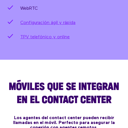
WebRTC
Configuración ágil y rápida
TPV telefónico y online
MÓVILES QUE SE INTEGRAN
EN EL CONTACT CENTER
Los agentes del contact center pueden recibir
llamadas en el móvil. Perfecto para asegurar la
conexión con agentes remotos.