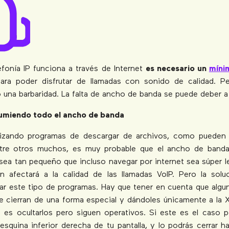
fonía IP funciona a través de Internet
es necesario un
míni
ra poder disfrutar de llamadas con sonido de calidad. 
 una barbaridad. La falta de ancho de banda se puede deber a
umiendo todo el ancho de banda
ilizando programas de descargar de archivos, como pueden
ntre otros muchos, es muy probable que el ancho de band
 sea tan pequeño que incluso navegar por internet sea súper le
n afectará a la calidad de las llamadas VoIP. Pero la sol
rrar este tipo de programas. Hay que tener en cuenta que alg
 cierran de una forma especial y dándoles únicamente a la X
 es ocultarlos pero siguen operativos. Si este es el caso p
esquina inferior derecha de tu pantalla, y lo podrás cerrar h