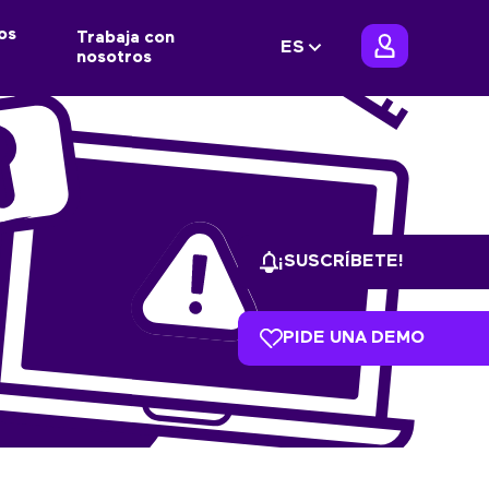
os
Trabaja con
ES
nosotros
¡SUSCRÍBETE!
PIDE UNA DEMO