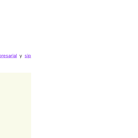
resarial
y
sip