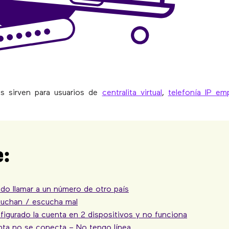
es sirven para usuarios de
centralita virtual
,
telefonía IP emp
e:
do llamar a un número de otro país
uchan / escucha mal
figurado la cuenta en 2 dispositivos y no funciona
nta no se conecta – No tengo línea