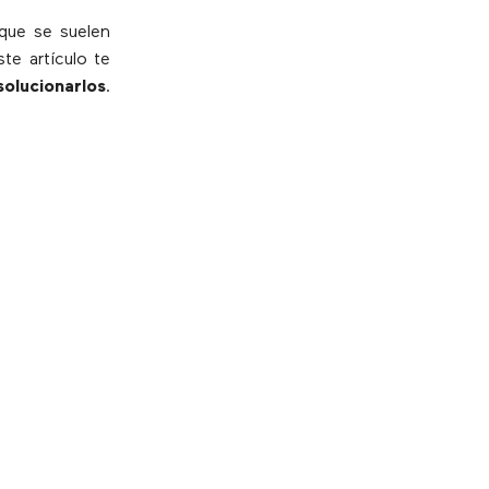
que se suelen
ste artículo te
lucionarlos
.