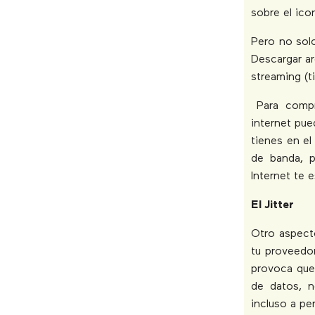
sobre el ico
Pero no sol
Descargar a
streaming (t
Para comp
internet pue
tienes en e
de banda, 
Internet te 
El Jitter
Otro aspect
tu proveedor
provoca que
de datos, n
incluso a pe