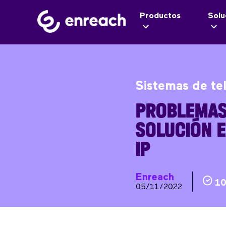
Productos
Solu
Sistemas de te
PROBLEMAS 
SOLUCIÓN E
IP
Enreach
10
05/11/2022