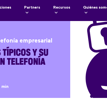
ciones
Partners
Recursos
Quiénes som
lefonía empresarial
TÍPICOS Y SU
N TELEFONÍA
 min