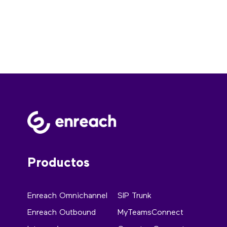
Productos
Enreach Omnichannel
SIP Trunk
Enreach Outbound
MyTeamsConnect