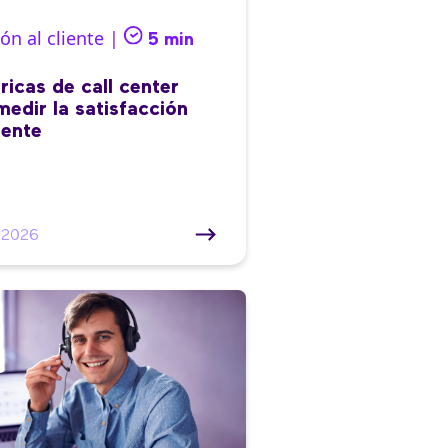
ón al cliente |
5 min
ricas de call center
medir la satisfacción
iente
/2026