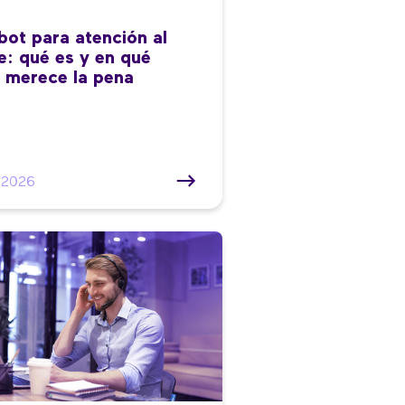
bot para atención al
te: qué es y en qué
 merece la pena
/2026