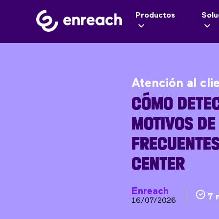
Productos
Solu
Atención al cli
CÓMO DETEC
MOTIVOS DE
FRECUENTES
CENTER
Enreach
7 
16/07/2026