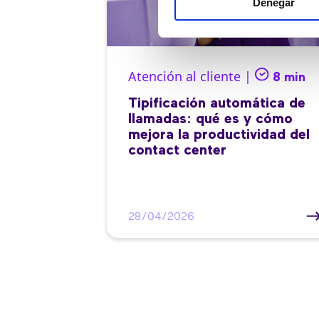
Denegar
Atención al cliente |
8 min
Tipificación automática de
llamadas: qué es y cómo
mejora la productividad del
contact center
28/04/2026