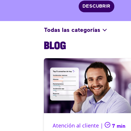
DESCUBRIR
Todas las categorías
BLOG
Atención al cliente |
7 min