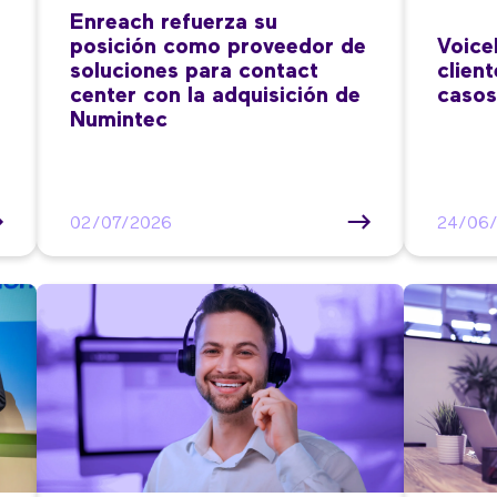
Enreach refuerza su
posición como proveedor de
Voice
soluciones para contact
clien
center con la adquisición de
casos
Numintec
02/07/2026
24/06