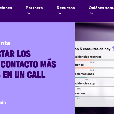
ciones
Partners
Recursos
Quiénes som
ente
TAR LOS
 CONTACTO MÁS
 EN UN CALL
min