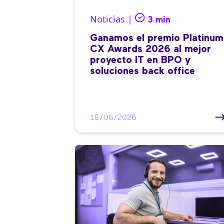
Noticias |
3 min
Ganamos el premio Platinum
CX Awards 2026 al mejor
proyecto IT en BPO y
soluciones back office
18/06/2026