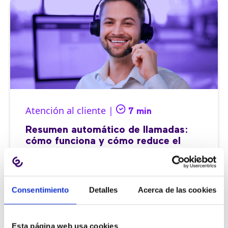
Atención al cliente |
7 min
Resumen automático de llamadas:
cómo funciona y cómo reduce el
trabajo postllamada
Consentimiento
Detalles
Acerca de las cookies
11/06/2026
Esta página web usa cookies