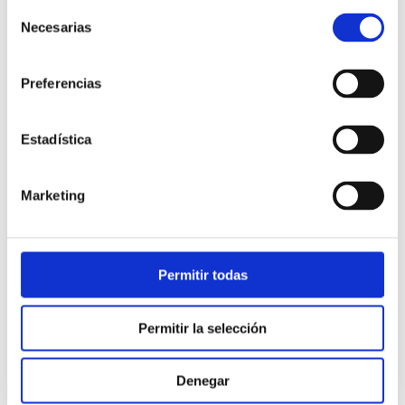
Selección
Necesarias
de
consentimiento
Preferencias
Estadística
Atención al cliente |
10 min
Marketing
Qué es el FCR en un contact center
y cómo mejorarlo
Permitir todas
28/05/2026
Permitir la selección
Denegar