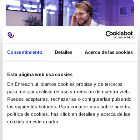
Consentimiento
Detalles
Acerca de las cookies
Atención al cliente |
5 min
Esta página web usa cookies
9 métricas de call center para medir
En Enreach utilizamos cookies propias y de terceros
la satisfacción del cliente
para realizar análisis de uso y medición de nuestra web.
Puedes aceptarlas, rechazarlas o configurarlas pulsando
los siguientes botones. Para conocer más sobre nuestra
política de cookies, haz click en detalles y acerca de las
11/06/2026
cookies en este cuadro.