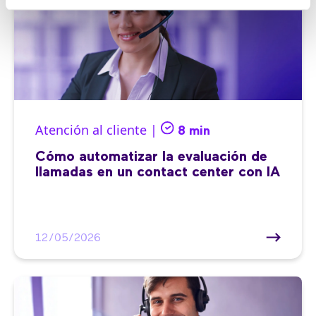
Atención al cliente |
8 min
Cómo automatizar la evaluación de
llamadas en un contact center con IA
12/05/2026