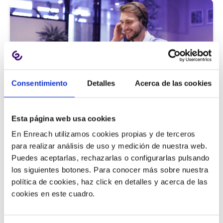
Consentimiento
Detalles
Acerca de las cookies
Atención al cliente |
5 min
Esta página web usa cookies
9 métricas de call center para medir
En Enreach utilizamos cookies propias y de terceros
la satisfacción del cliente
para realizar análisis de uso y medición de nuestra web.
Puedes aceptarlas, rechazarlas o configurarlas pulsando
los siguientes botones. Para conocer más sobre nuestra
política de cookies, haz click en detalles y acerca de las
11/06/2026
cookies en este cuadro.