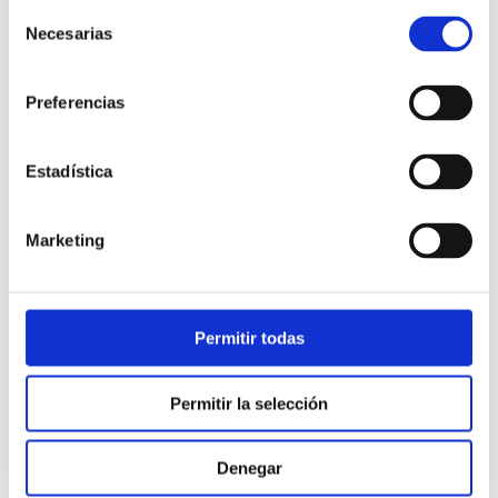
Selección
Necesarias
de
consentimiento
Preferencias
Estadística
Atención al cliente |
10 min
Marketing
Qué es el FCR en un contact center
y cómo mejorarlo
Permitir todas
28/05/2026
Permitir la selección
Denegar