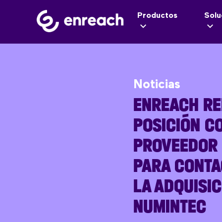
Productos
Solu
Noticias
ENREACH RE
POSICIÓN C
PROVEEDOR 
PARA CONTA
LA ADQUISIC
NUMINTEC