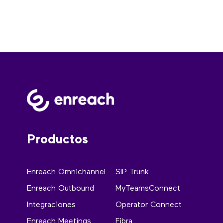
Productos
Enreach Omnichannel
SIP Trunk
Enreach Outbound
MyTeamsConnect
Integraciones
Operator Connect
Enreach Meetings
Fibra