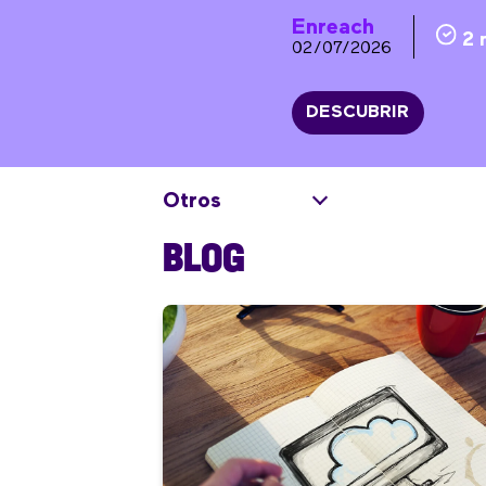
Enreach
2 
02/07/2026
DESCUBRIR
Otros
BLOG