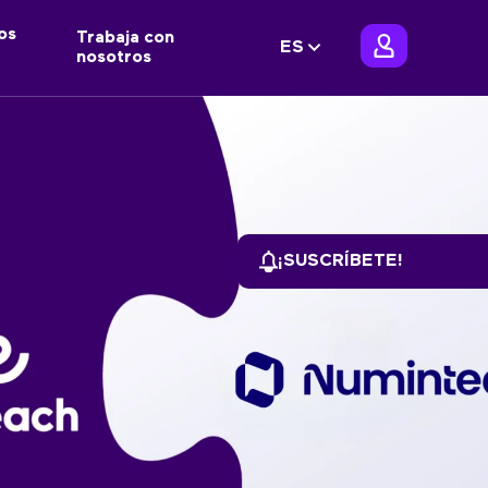
os
Trabaja con
ES
nosotros
¡SUSCRÍBETE!