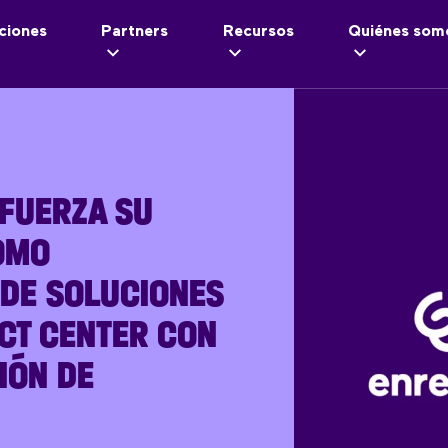
ciones
Partners
Recursos
Quiénes som
FUERZA SU
OMO
DE SOLUCIONES
CT CENTER CON
IÓN DE