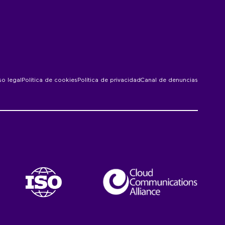
so legal
Política de cookies
Política de privacidad
Canal de denuncias