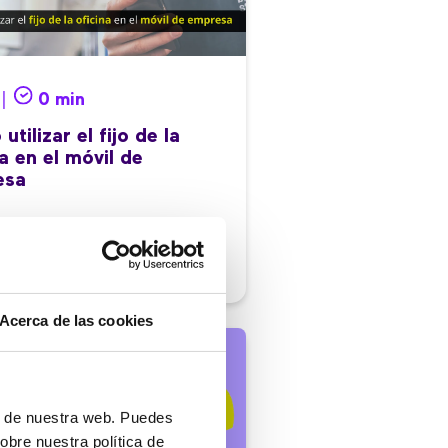
 |
0 min
tilizar el fijo de la
a en el móvil de
esa
/2020
Acerca de las cookies
ón de nuestra web. Puedes
obre nuestra política de