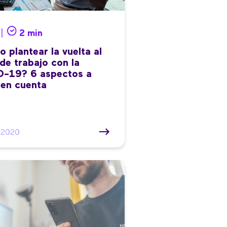
 |
2 min
 plantear la vuelta al
 de trabajo con la
-19? 6 aspectos a
 en cuenta
/2020