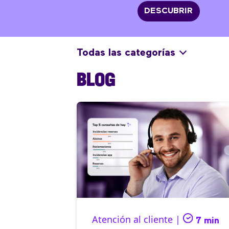
DESCUBRIR
Todas las categorías
BLOG
Atención al cliente |
7 min