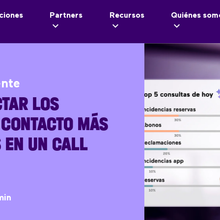
ciones
Partners
Recursos
Quiénes som
ente
TAR LOS
 CONTACTO MÁS
 EN UN CALL
min