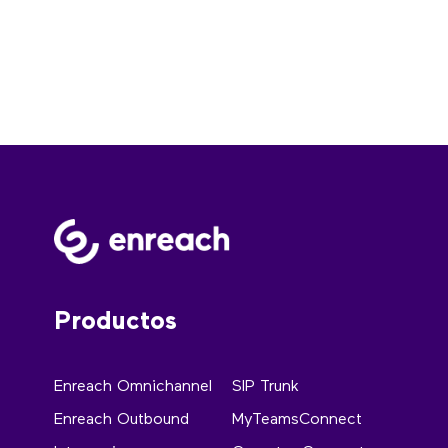
Productos
Enreach Omnichannel
SIP Trunk
Enreach Outbound
MyTeamsConnect