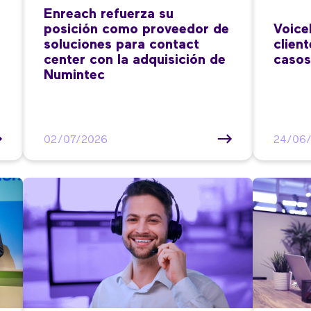
Enreach refuerza su
posición como proveedor de
Voice
soluciones para contact
clien
center con la adquisición de
casos
Numintec
02/07/2026
24/06