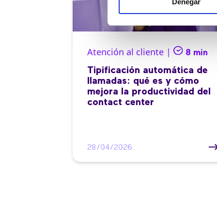
Denegar
Atención al cliente |
8 min
Tipificación automática de
llamadas: qué es y cómo
mejora la productividad del
contact center
28/04/2026