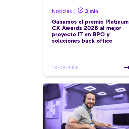
Noticias |
3 min
Ganamos el premio Platinum
CX Awards 2026 al mejor
proyecto IT en BPO y
soluciones back office
18/06/2026