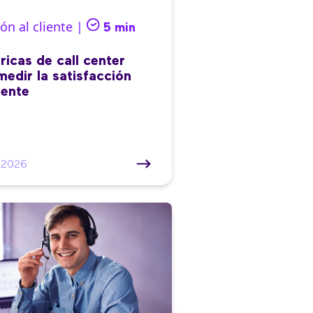
ón al cliente |
5 min
ricas de call center
medir la satisfacción
iente
/2026