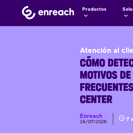
Productos
Solu
Atención al cli
CÓMO DETEC
MOTIVOS DE
FRECUENTES
CENTER
Enreach
7 
16/07/2026