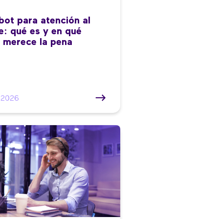
bot para atención al
te: qué es y en qué
 merece la pena
/2026