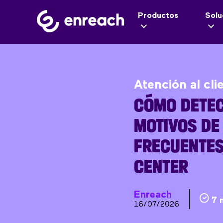
Productos
Solu
Atención al cli
CÓMO DETEC
MOTIVOS DE
FRECUENTES
CENTER
Enreach
7 
16/07/2026