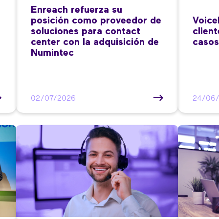
Enreach refuerza su
posición como proveedor de
Voice
soluciones para contact
clien
center con la adquisición de
casos
Numintec
02/07/2026
24/06