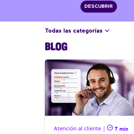
DESCUBRIR
Todas las categorías
BLOG
Atención al cliente |
7 min