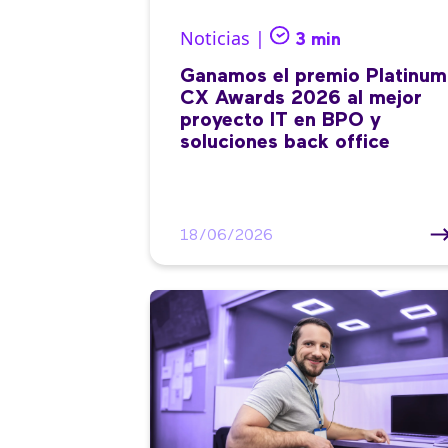
Noticias |
3 min
Ganamos el premio Platinum
CX Awards 2026 al mejor
proyecto IT en BPO y
soluciones back office
18/06/2026