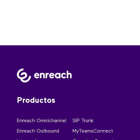
Productos
Enreach Omnichannel
SIP Trunk
Enreach Outbound
MyTeamsConnect