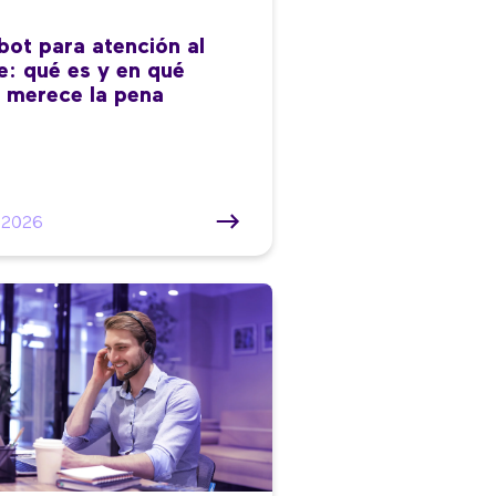
bot para atención al
te: qué es y en qué
 merece la pena
/2026