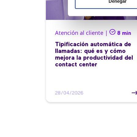
Denegar
Atención al cliente |
8 min
Tipificación automática de
llamadas: qué es y cómo
mejora la productividad del
contact center
28/04/2026