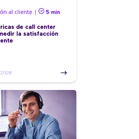
ón al cliente |
5 min
ricas de call center
medir la satisfacción
iente
/2026