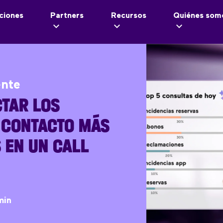
ciones
Partners
Recursos
Quiénes som
ente
TAR LOS
 CONTACTO MÁS
 EN UN CALL
min