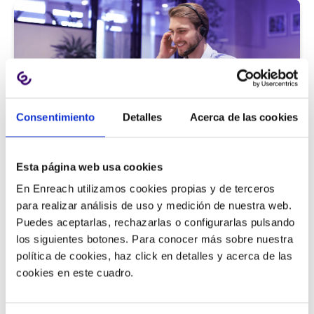
Consentimiento
Detalles
Acerca de las cookies
Atención al cliente |
5 min
Esta página web usa cookies
9 métricas de call center para medir
En Enreach utilizamos cookies propias y de terceros
la satisfacción del cliente
para realizar análisis de uso y medición de nuestra web.
Puedes aceptarlas, rechazarlas o configurarlas pulsando
los siguientes botones. Para conocer más sobre nuestra
política de cookies, haz click en detalles y acerca de las
11/06/2026
cookies en este cuadro.