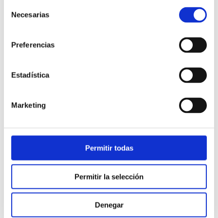
Selección
Necesarias
de
consentimiento
Preferencias
Estadística
Atención al cliente |
10 min
Marketing
Qué es el FCR en un contact center
y cómo mejorarlo
Permitir todas
28/05/2026
Permitir la selección
Denegar