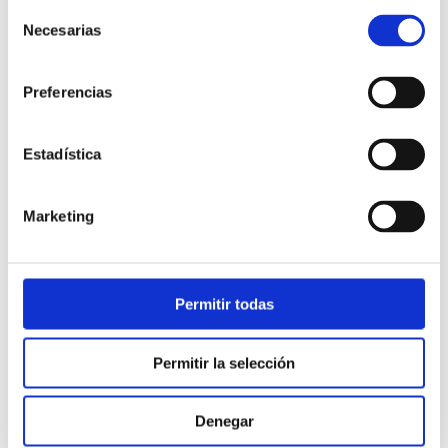
Selección
Necesarias
de
consentimiento
Preferencias
Estadística
Atención al cliente |
10 min
Marketing
Qué es el FCR en un contact center
y cómo mejorarlo
Permitir todas
28/05/2026
Permitir la selección
Denegar