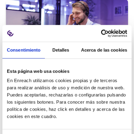
Consentimiento
Detalles
Acerca de las cookies
Atención al cliente |
5 min
Esta página web usa cookies
9 métricas de call center para medir
En Enreach utilizamos cookies propias y de terceros
la satisfacción del cliente
para realizar análisis de uso y medición de nuestra web.
Puedes aceptarlas, rechazarlas o configurarlas pulsando
los siguientes botones. Para conocer más sobre nuestra
política de cookies, haz click en detalles y acerca de las
11/06/2026
cookies en este cuadro.