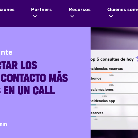
ciones
Partners
Recursos
Quiénes som
ente
TAR LOS
 CONTACTO MÁS
 EN UN CALL
min