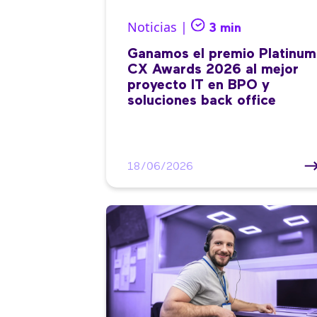
Noticias |
3 min
Ganamos el premio Platinum
CX Awards 2026 al mejor
proyecto IT en BPO y
soluciones back office
18/06/2026