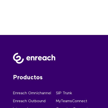
Productos
Enreach Omnichannel
SIP Trunk
Enreach Outbound
MyTeamsConnect