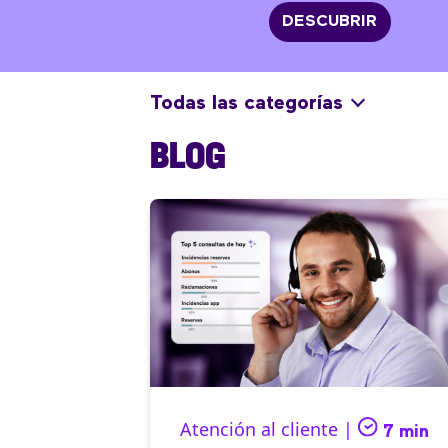
DESCUBRIR
Todas las categorías
BLOG
Atención al cliente |
7 min