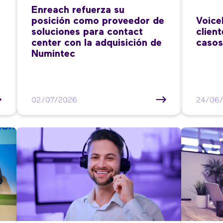
Enreach refuerza su
posición como proveedor de
Voice
soluciones para contact
clien
center con la adquisición de
casos
Numintec
02/07/2026
24/06