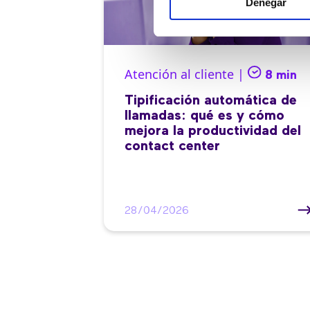
Denegar
Atención al cliente |
8 min
Tipificación automática de
llamadas: qué es y cómo
mejora la productividad del
contact center
28/04/2026