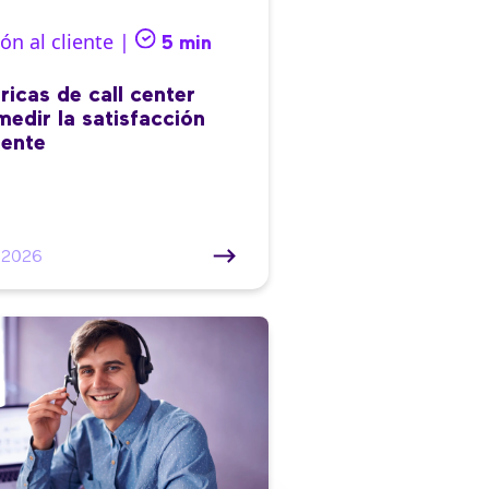
ón al cliente |
5 min
ricas de call center
medir la satisfacción
iente
/2026