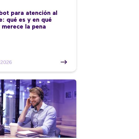
bot para atención al
te: qué es y en qué
 merece la pena
/2026