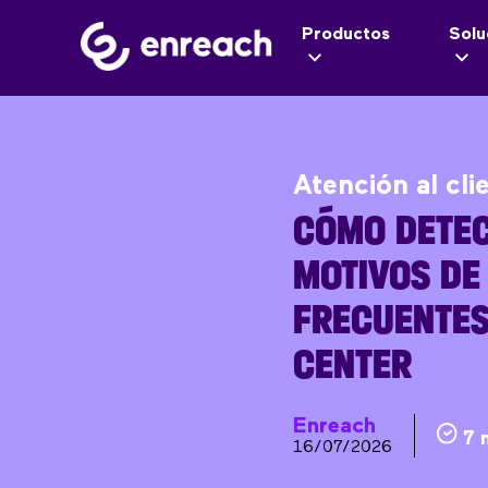
Productos
Solu
Atención al cli
CÓMO DETEC
MOTIVOS DE
FRECUENTES
CENTER
Enreach
7 
16/07/2026