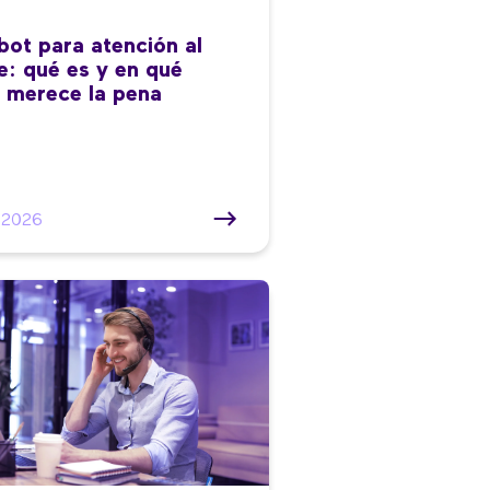
bot para atención al
te: qué es y en qué
 merece la pena
/2026