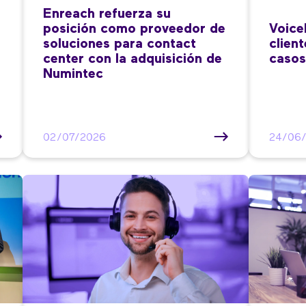
Enreach refuerza su
posición como proveedor de
Voice
soluciones para contact
clien
center con la adquisición de
casos
Numintec
02/07/2026
24/06