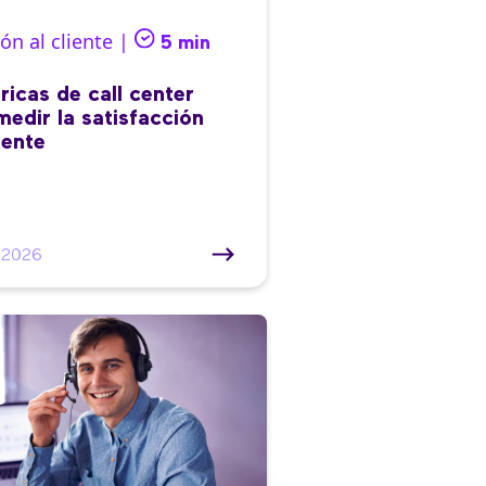
ón al cliente |
5 min
ricas de call center
medir la satisfacción
iente
/2026