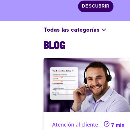
DESCUBRIR
Todas las categorías
BLOG
Atención al cliente |
7 min