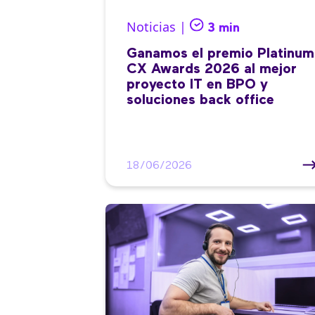
Noticias |
3 min
Ganamos el premio Platinum
CX Awards 2026 al mejor
proyecto IT en BPO y
soluciones back office
18/06/2026