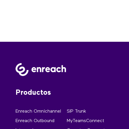
Productos
Enreach Omnichannel
SIP Trunk
Enreach Outbound
MyTeamsConnect