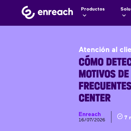
Productos
Solu
Atención al cli
CÓMO DETEC
MOTIVOS DE
FRECUENTES
CENTER
Enreach
7 
16/07/2026