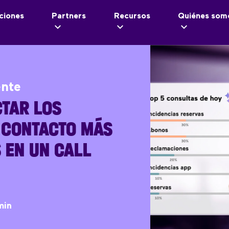
ciones
Partners
Recursos
Quiénes som
ente
TAR LOS
 CONTACTO MÁS
 EN UN CALL
min