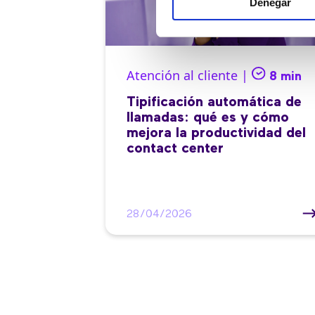
Denegar
Atención al cliente |
8 min
Tipificación automática de
llamadas: qué es y cómo
mejora la productividad del
contact center
28/04/2026