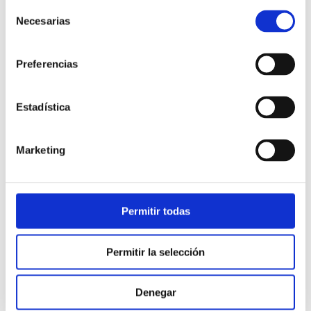
Selección
Necesarias
de
consentimiento
Preferencias
Estadística
Atención al cliente |
10 min
Marketing
Qué es el FCR en un contact center
y cómo mejorarlo
Permitir todas
28/05/2026
Permitir la selección
Denegar