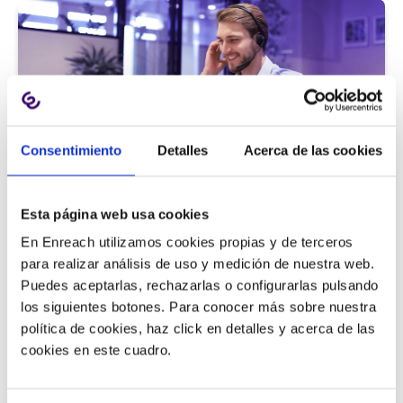
Consentimiento
Detalles
Acerca de las cookies
Atención al cliente |
5 min
Esta página web usa cookies
9 métricas de call center para medir
En Enreach utilizamos cookies propias y de terceros
la satisfacción del cliente
para realizar análisis de uso y medición de nuestra web.
Puedes aceptarlas, rechazarlas o configurarlas pulsando
los siguientes botones. Para conocer más sobre nuestra
política de cookies, haz click en detalles y acerca de las
11/06/2026
cookies en este cuadro.