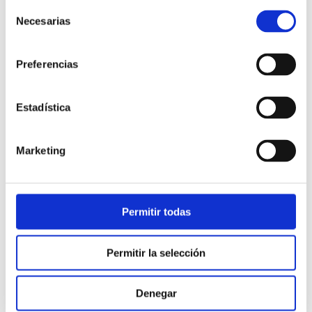
Selección
Necesarias
de
consentimiento
Preferencias
Estadística
Atención al cliente |
10 min
Marketing
Qué es el FCR en un contact center
y cómo mejorarlo
Permitir todas
28/05/2026
Permitir la selección
Denegar