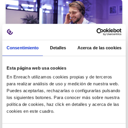
Consentimiento
Detalles
Acerca de las cookies
Atención al cliente |
5 min
Esta página web usa cookies
9 métricas de call center para medir
En Enreach utilizamos cookies propias y de terceros
la satisfacción del cliente
para realizar análisis de uso y medición de nuestra web.
Puedes aceptarlas, rechazarlas o configurarlas pulsando
los siguientes botones. Para conocer más sobre nuestra
política de cookies, haz click en detalles y acerca de las
11/06/2026
cookies en este cuadro.