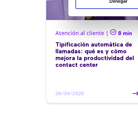
Denegar
Atención al cliente |
8 min
Tipificación automática de
llamadas: qué es y cómo
mejora la productividad del
contact center
28/04/2026