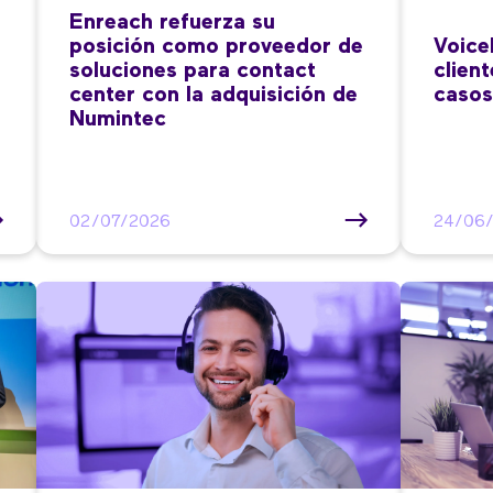
Enreach refuerza su
posición como proveedor de
Voice
soluciones para contact
clien
center con la adquisición de
casos
Numintec
02/07/2026
24/06