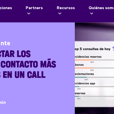
ciones
Partners
Recursos
Quiénes som
ente
TAR LOS
 CONTACTO MÁS
 EN UN CALL
min