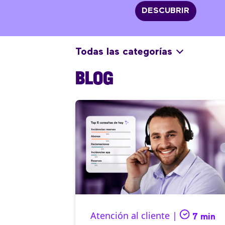
DESCUBRIR
Todas las categorías
BLOG
Atención al cliente |
7 min