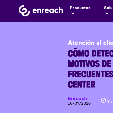
Productos
Solu
Atención al cli
CÓMO DETEC
MOTIVOS DE
FRECUENTES
CENTER
Enreach
7 
16/07/2026