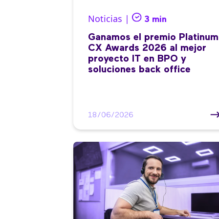
Noticias |
3 min
Ganamos el premio Platinum
CX Awards 2026 al mejor
proyecto IT en BPO y
soluciones back office
18/06/2026