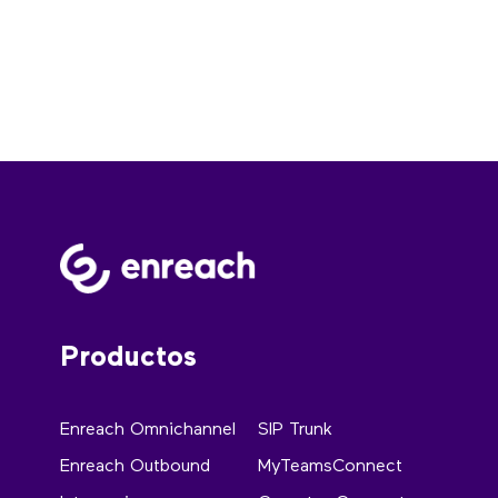
Productos
Enreach Omnichannel
SIP Trunk
Enreach Outbound
MyTeamsConnect