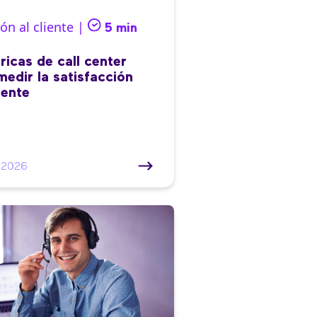
ón al cliente |
5 min
ricas de call center
medir la satisfacción
iente
/2026