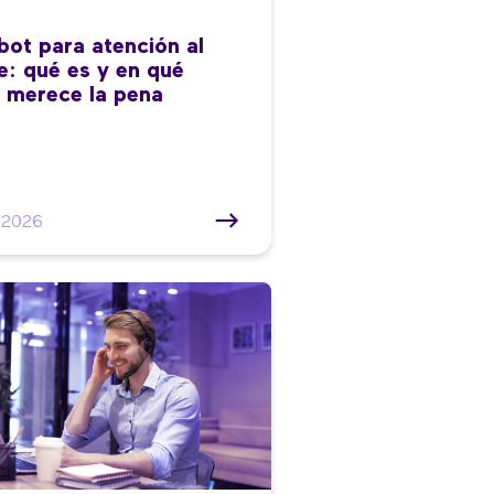
bot para atención al
te: qué es y en qué
 merece la pena
/2026