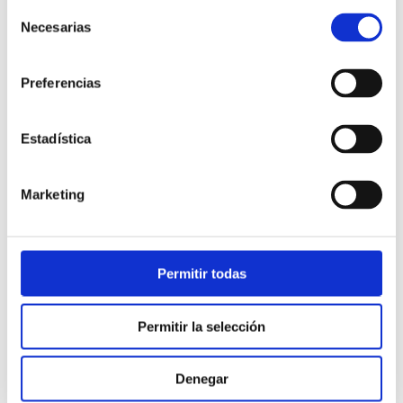
Selección
Necesarias
de
consentimiento
Preferencias
Estadística
Atención al cliente |
10 min
Marketing
Qué es el FCR en un contact center
y cómo mejorarlo
Permitir todas
28/05/2026
Permitir la selección
Denegar