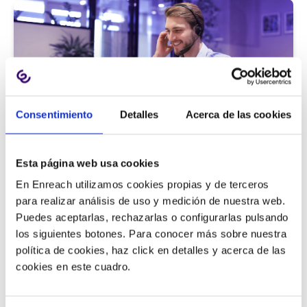
Consentimiento
Detalles
Acerca de las cookies
Atención al cliente |
5 min
Esta página web usa cookies
9 métricas de call center para medir
En Enreach utilizamos cookies propias y de terceros
la satisfacción del cliente
para realizar análisis de uso y medición de nuestra web.
Puedes aceptarlas, rechazarlas o configurarlas pulsando
los siguientes botones. Para conocer más sobre nuestra
política de cookies, haz click en detalles y acerca de las
11/06/2026
cookies en este cuadro.