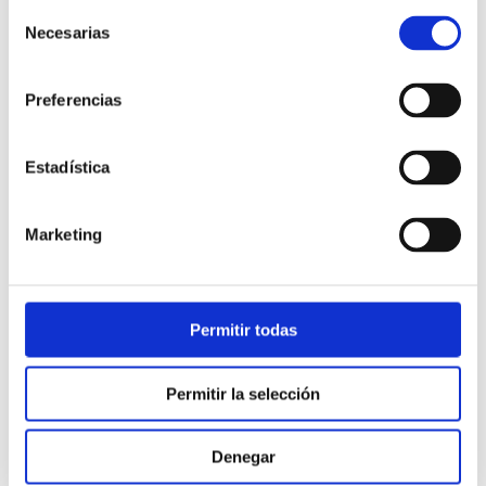
Selección
Necesarias
de
consentimiento
Preferencias
Estadística
Atención al cliente |
10 min
Marketing
Qué es el FCR en un contact center
y cómo mejorarlo
Permitir todas
28/05/2026
Permitir la selección
Denegar