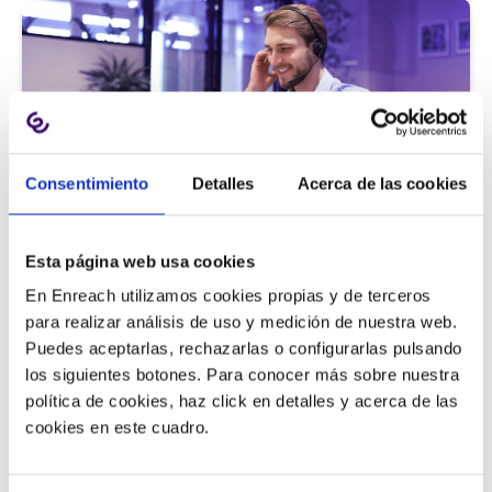
Consentimiento
Detalles
Acerca de las cookies
Atención al cliente |
5 min
Esta página web usa cookies
9 métricas de call center para medir
En Enreach utilizamos cookies propias y de terceros
la satisfacción del cliente
para realizar análisis de uso y medición de nuestra web.
Puedes aceptarlas, rechazarlas o configurarlas pulsando
los siguientes botones. Para conocer más sobre nuestra
política de cookies, haz click en detalles y acerca de las
11/06/2026
cookies en este cuadro.