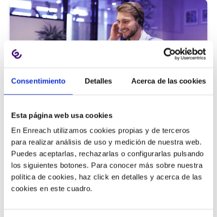
Consentimiento
Detalles
Acerca de las cookies
Atención al cliente |
5 min
Esta página web usa cookies
9 métricas de call center para medir
En Enreach utilizamos cookies propias y de terceros
la satisfacción del cliente
para realizar análisis de uso y medición de nuestra web.
Puedes aceptarlas, rechazarlas o configurarlas pulsando
los siguientes botones. Para conocer más sobre nuestra
política de cookies, haz click en detalles y acerca de las
11/06/2026
cookies en este cuadro.