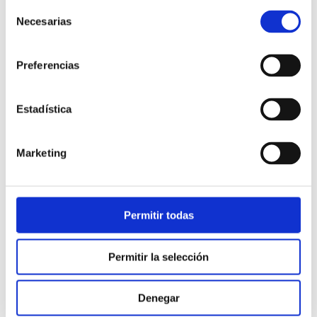
Selección
Necesarias
de
consentimiento
Preferencias
Estadística
Atención al cliente |
10 min
Marketing
Qué es el FCR en un contact center
y cómo mejorarlo
Permitir todas
28/05/2026
Permitir la selección
Denegar