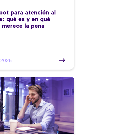
bot para atención al
te: qué es y en qué
 merece la pena
/2026