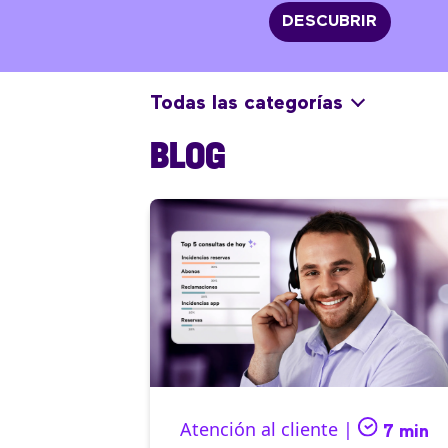
DESCUBRIR
Todas las categorías
BLOG
Atención al cliente |
7 min