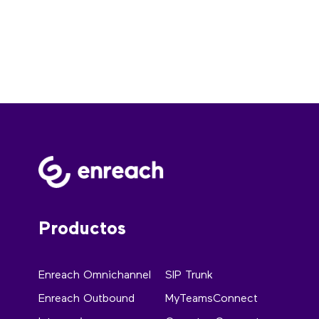
Productos
Enreach Omnichannel
SIP Trunk
Enreach Outbound
MyTeamsConnect