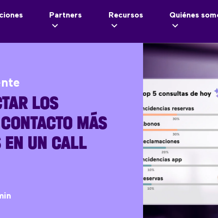
ciones
Partners
Recursos
Quiénes som
ente
TAR LOS
 CONTACTO MÁS
 EN UN CALL
min