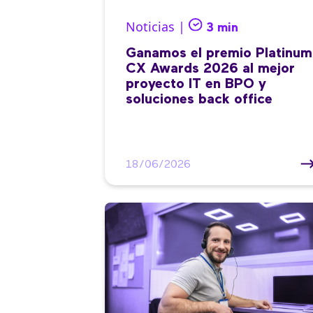
Noticias |
3 min
Ganamos el premio Platinum
CX Awards 2026 al mejor
proyecto IT en BPO y
soluciones back office
18/06/2026