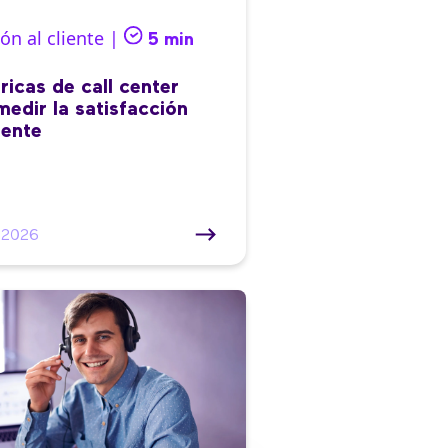
ón al cliente |
5 min
ricas de call center
medir la satisfacción
iente
/2026