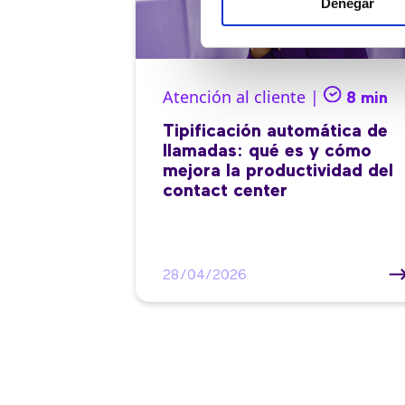
Denegar
Atención al cliente |
8 min
Tipificación automática de
llamadas: qué es y cómo
mejora la productividad del
contact center
28/04/2026