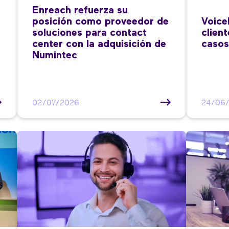
Enreach refuerza su
posición como proveedor de
Voice
soluciones para contact
clien
center con la adquisición de
casos
Numintec
02/07/2026
24/06