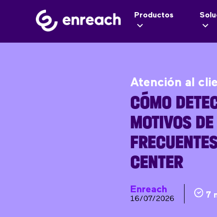
Productos
Solu
Atención al cli
CÓMO DETEC
MOTIVOS DE
FRECUENTES
CENTER
Enreach
7 
16/07/2026