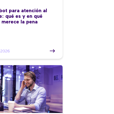
bot para atención al
te: qué es y en qué
 merece la pena
/2026