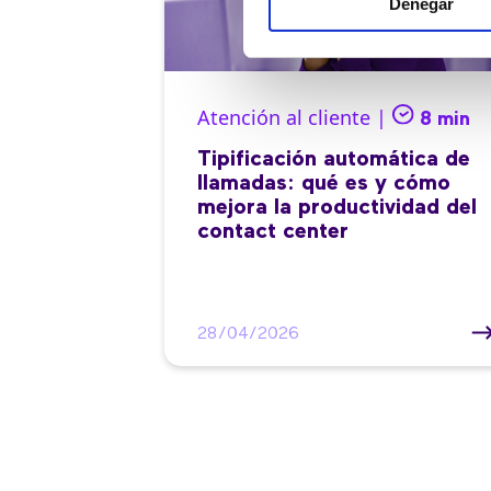
Denegar
Atención al cliente |
8 min
Tipificación automática de
llamadas: qué es y cómo
mejora la productividad del
contact center
28/04/2026