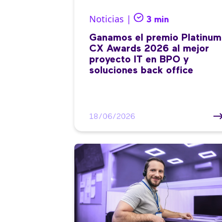
Noticias |
3 min
Ganamos el premio Platinum
CX Awards 2026 al mejor
proyecto IT en BPO y
soluciones back office
18/06/2026