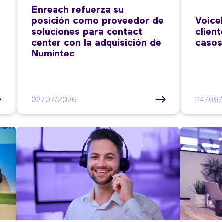
Enreach refuerza su
posición como proveedor de
Voice
soluciones para contact
clien
center con la adquisición de
casos
Numintec
02/07/2026
24/06