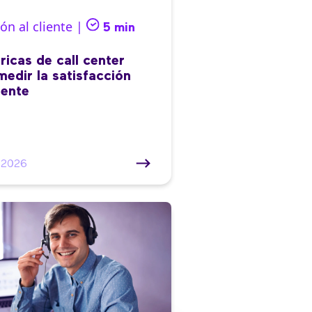
ón al cliente |
5 min
ricas de call center
medir la satisfacción
iente
/2026