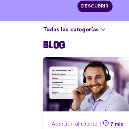
DESCUBRIR
Todas las categorías
BLOG
Atención al cliente |
7 min