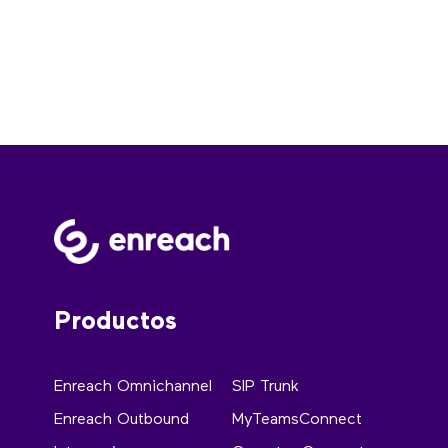
Productos
Enreach Omnichannel
SIP Trunk
Enreach Outbound
MyTeamsConnect