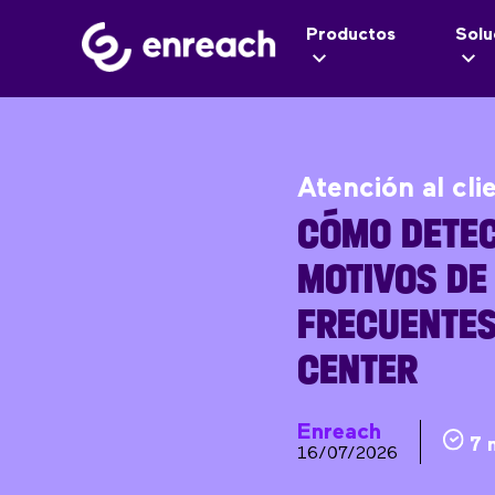
Productos
Solu
Atención al cli
CÓMO DETEC
MOTIVOS DE
FRECUENTES
CENTER
Enreach
7 
16/07/2026