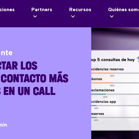
ciones
Partners
Recursos
Quiénes som
ente
TAR LOS
 CONTACTO MÁS
 EN UN CALL
min