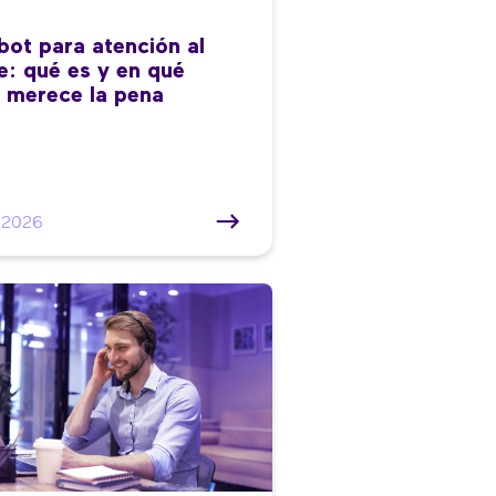
bot para atención al
te: qué es y en qué
 merece la pena
/2026