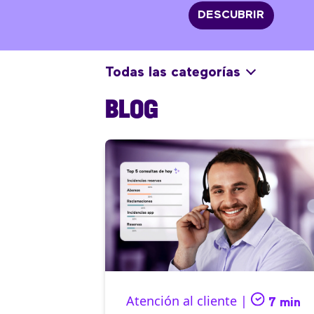
DESCUBRIR
Todas las categorías
BLOG
Atención al cliente |
7 min