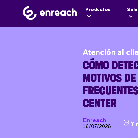
Productos
Solu
Atención al cli
CÓMO DETEC
MOTIVOS DE
FRECUENTES
CENTER
Enreach
7 
16/07/2026