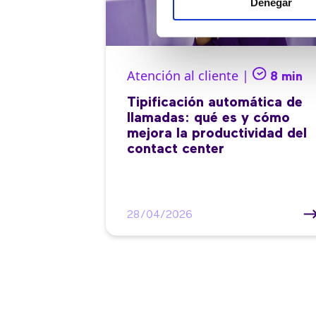
Denegar
Atención al cliente |
8 min
Tipificación automática de
llamadas: qué es y cómo
mejora la productividad del
contact center
28/04/2026