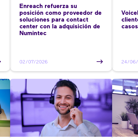
Enreach refuerza su
posición como proveedor de
Voice
soluciones para contact
clien
center con la adquisición de
casos
Numintec
02/07/2026
24/06