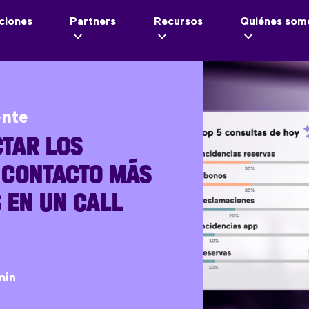
ciones
Partners
Recursos
Quiénes som
ente
TAR LOS
 CONTACTO MÁS
 EN UN CALL
min