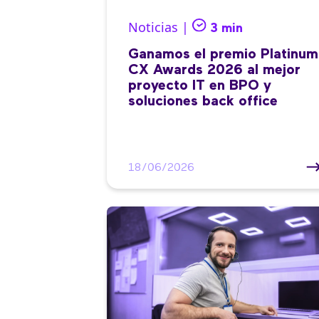
Noticias |
3 min
Ganamos el premio Platinum
CX Awards 2026 al mejor
proyecto IT en BPO y
soluciones back office
18/06/2026