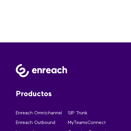
Productos
Enreach Omnichannel
SIP Trunk
Enreach Outbound
MyTeamsConnect