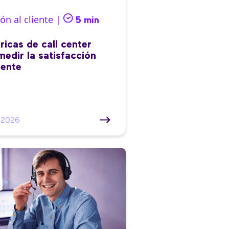
ón al cliente |
5 min
ricas de call center
medir la satisfacción
iente
/2026