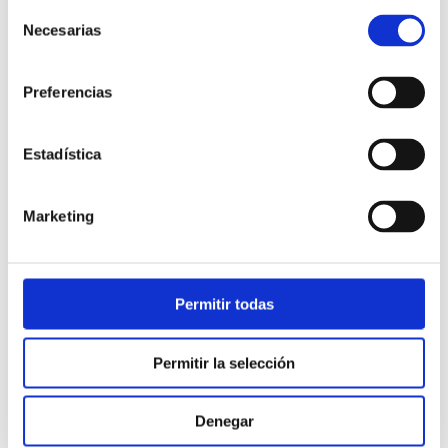
Selección
Necesarias
de
consentimiento
Preferencias
Estadística
Atención al cliente |
10 min
Marketing
Qué es el FCR en un contact center
y cómo mejorarlo
Permitir todas
28/05/2026
Permitir la selección
Denegar