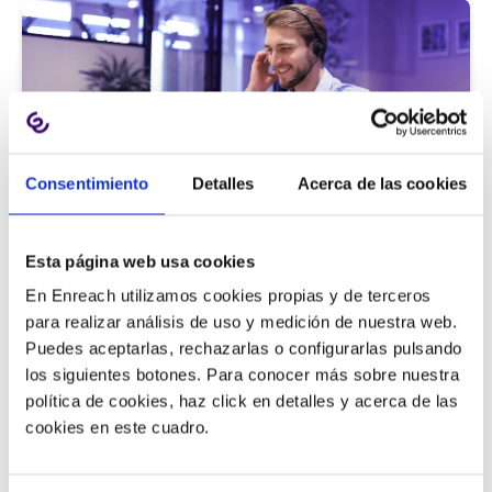
Consentimiento
Detalles
Acerca de las cookies
Atención al cliente |
5 min
Esta página web usa cookies
9 métricas de call center para medir
En Enreach utilizamos cookies propias y de terceros
la satisfacción del cliente
para realizar análisis de uso y medición de nuestra web.
Puedes aceptarlas, rechazarlas o configurarlas pulsando
los siguientes botones. Para conocer más sobre nuestra
política de cookies, haz click en detalles y acerca de las
11/06/2026
cookies en este cuadro.