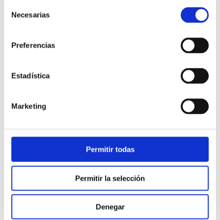
Selección
Necesarias
de
consentimiento
Preferencias
Estadística
Atención al cliente |
10 min
Marketing
Qué es el FCR en un contact center
y cómo mejorarlo
Permitir todas
28/05/2026
Permitir la selección
Denegar