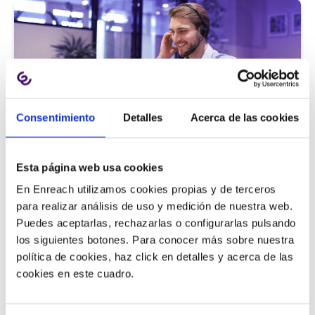
Consentimiento
Detalles
Acerca de las cookies
Atención al cliente |
5 min
Esta página web usa cookies
9 métricas de call center para medir
En Enreach utilizamos cookies propias y de terceros
la satisfacción del cliente
para realizar análisis de uso y medición de nuestra web.
Puedes aceptarlas, rechazarlas o configurarlas pulsando
los siguientes botones. Para conocer más sobre nuestra
política de cookies, haz click en detalles y acerca de las
11/06/2026
cookies en este cuadro.