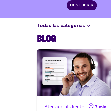
DESCUBRIR
Todas las categorías
BLOG
Atención al cliente |
7 min