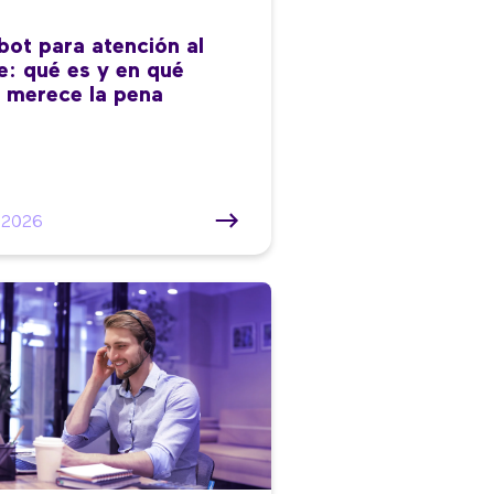
bot para atención al
te: qué es y en qué
 merece la pena
/2026