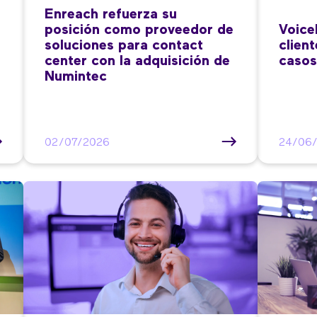
Enreach refuerza su
posición como proveedor de
Voice
soluciones para contact
clien
center con la adquisición de
casos
Numintec
02/07/2026
24/06