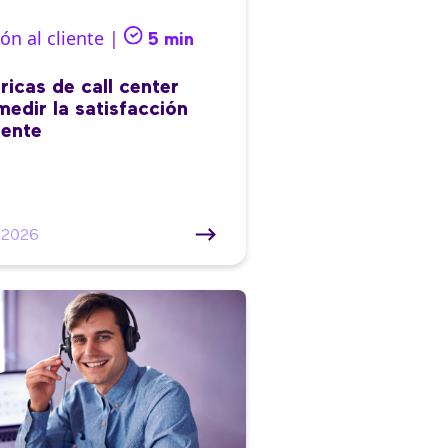
ón al cliente |
5 min
ricas de call center
medir la satisfacción
iente
/2026