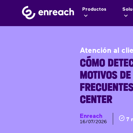
Productos
Solu
Atención al cli
CÓMO DETEC
MOTIVOS DE
FRECUENTES
CENTER
Enreach
7 
16/07/2026