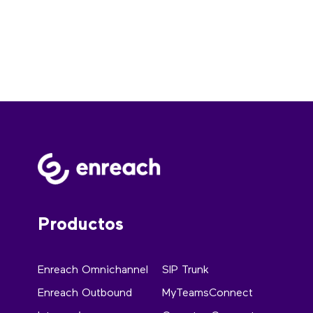
Productos
Enreach Omnichannel
SIP Trunk
Enreach Outbound
MyTeamsConnect