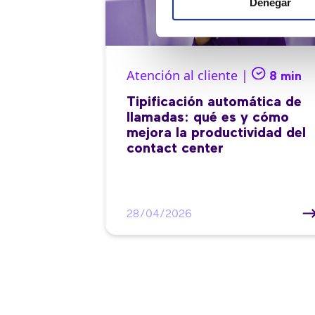
Denegar
Atención al cliente |
8 min
Tipificación automática de
llamadas: qué es y cómo
mejora la productividad del
contact center
28/04/2026