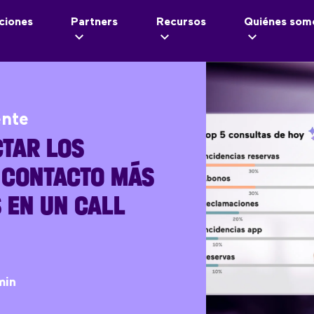
ciones
Partners
Recursos
Quiénes som
ente
TAR LOS
 CONTACTO MÁS
 EN UN CALL
min