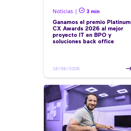
Noticias |
3 min
Ganamos el premio Platinum
CX Awards 2026 al mejor
proyecto IT en BPO y
soluciones back office
18/06/2026