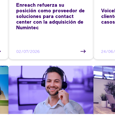
Enreach refuerza su
posición como proveedor de
Voice
soluciones para contact
clien
center con la adquisición de
casos
Numintec
02/07/2026
24/06