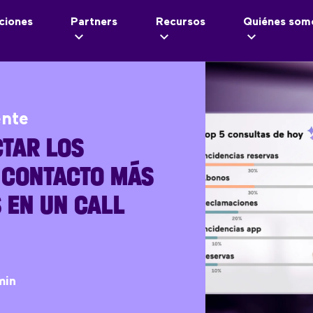
ciones
Partners
Recursos
Quiénes som
ente
TAR LOS
 CONTACTO MÁS
 EN UN CALL
min