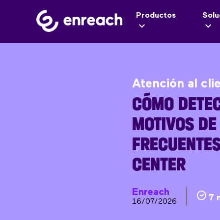
Productos
Solu
Atención al cli
CÓMO DETEC
MOTIVOS DE
FRECUENTES
CENTER
Enreach
7 
16/07/2026