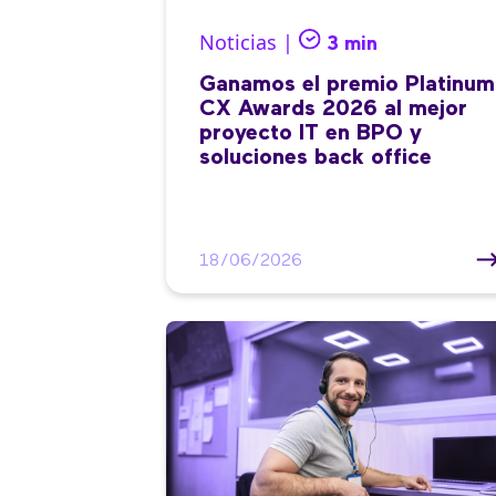
Noticias |
3 min
Ganamos el premio Platinum
CX Awards 2026 al mejor
proyecto IT en BPO y
soluciones back office
18/06/2026