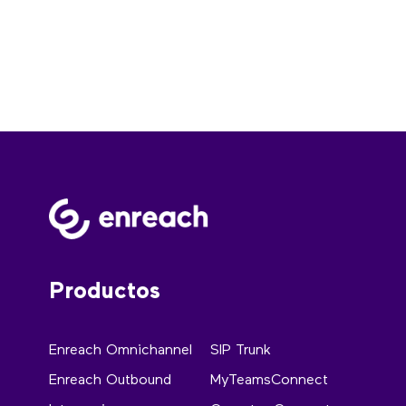
Productos
Enreach Omnichannel
SIP Trunk
Enreach Outbound
MyTeamsConnect