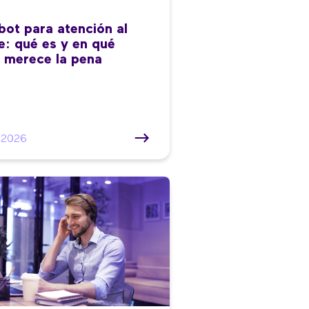
bot para atención al
te: qué es y en qué
 merece la pena
/2026