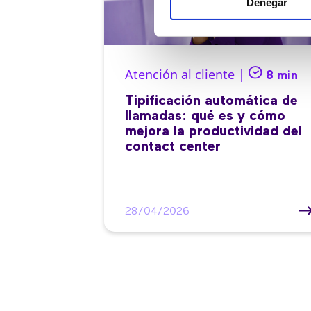
Denegar
Atención al cliente |
8 min
Tipificación automática de
llamadas: qué es y cómo
mejora la productividad del
contact center
28/04/2026