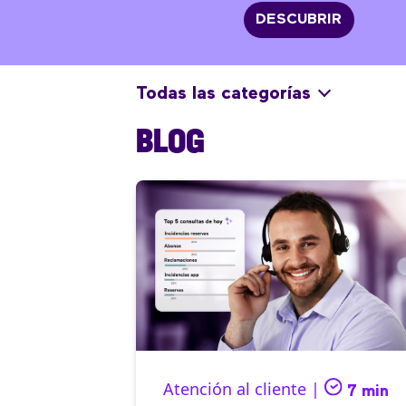
DESCUBRIR
Todas las categorías
BLOG
Atención al cliente |
7 min