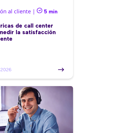
ón al cliente |
5 min
ricas de call center
medir la satisfacción
iente
/2026