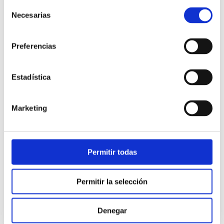
Selección
Necesarias
de
consentimiento
Preferencias
Estadística
Atención al cliente |
10 min
Marketing
Qué es el FCR en un contact center
y cómo mejorarlo
Permitir todas
28/05/2026
Permitir la selección
Denegar