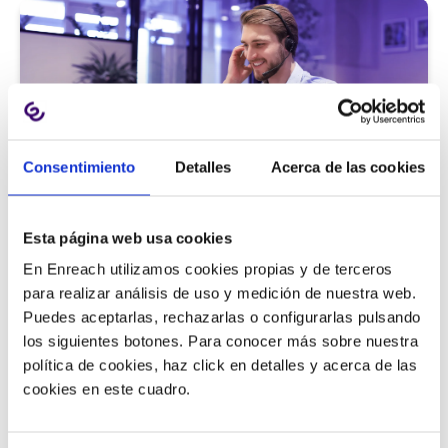
Consentimiento
Detalles
Acerca de las cookies
Atención al cliente |
5 min
Esta página web usa cookies
9 métricas de call center para medir
En Enreach utilizamos cookies propias y de terceros
la satisfacción del cliente
para realizar análisis de uso y medición de nuestra web.
Puedes aceptarlas, rechazarlas o configurarlas pulsando
los siguientes botones. Para conocer más sobre nuestra
política de cookies, haz click en detalles y acerca de las
11/06/2026
cookies en este cuadro.