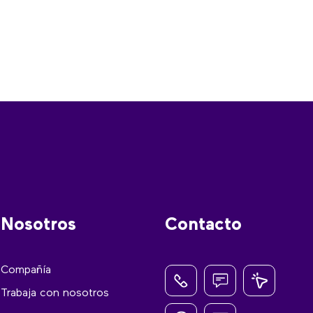
Nosotros
Contacto
Compañía
Trabaja con nosotros