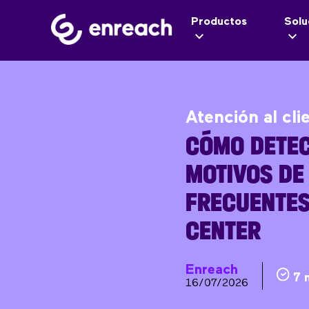
Productos
Solu
Atención al cli
CÓMO DETEC
MOTIVOS DE
FRECUENTES
CENTER
Enreach
7 
16/07/2026