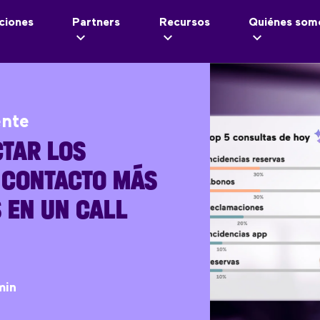
ciones
Partners
Recursos
Quiénes som
ente
TAR LOS
 CONTACTO MÁS
 EN UN CALL
min