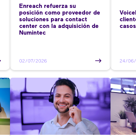
Enreach refuerza su
posición como proveedor de
Voice
soluciones para contact
clien
center con la adquisición de
casos
Numintec
02/07/2026
24/06