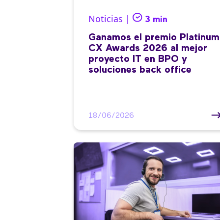
Noticias |
3 min
Ganamos el premio Platinum
CX Awards 2026 al mejor
proyecto IT en BPO y
soluciones back office
18/06/2026