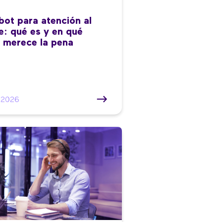
bot para atención al
te: qué es y en qué
 merece la pena
/2026