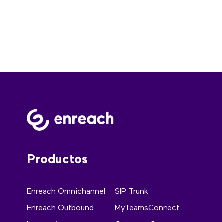
Productos
Enreach Omnichannel
SIP Trunk
Enreach Outbound
MyTeamsConnect