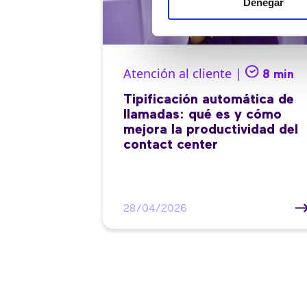
Denegar
Atención al cliente |
8 min
Tipificación automática de
llamadas: qué es y cómo
mejora la productividad del
contact center
28/04/2026