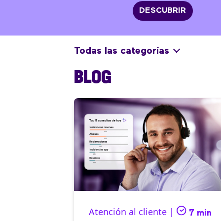
DESCUBRIR
Todas las categorías
BLOG
Atención al cliente |
7 min