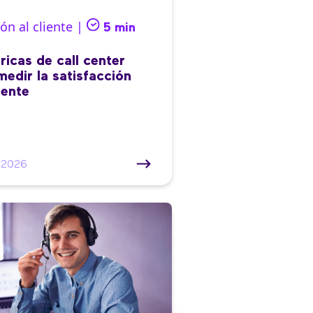
ón al cliente |
5 min
ricas de call center
medir la satisfacción
iente
/2026