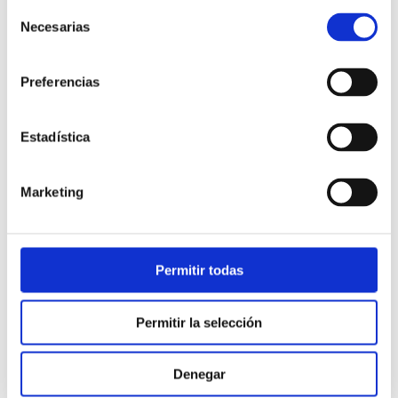
Selección
Necesarias
de
consentimiento
Preferencias
Estadística
Atención al cliente |
10 min
Marketing
Qué es el FCR en un contact center
y cómo mejorarlo
Permitir todas
28/05/2026
Permitir la selección
Denegar