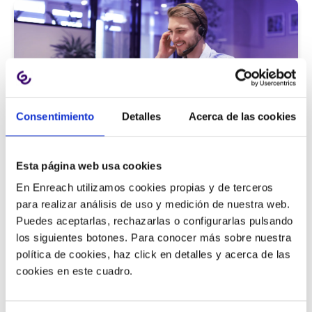
Consentimiento
Detalles
Acerca de las cookies
Atención al cliente |
5 min
Esta página web usa cookies
9 métricas de call center para medir
En Enreach utilizamos cookies propias y de terceros
la satisfacción del cliente
para realizar análisis de uso y medición de nuestra web.
Puedes aceptarlas, rechazarlas o configurarlas pulsando
los siguientes botones. Para conocer más sobre nuestra
política de cookies, haz click en detalles y acerca de las
11/06/2026
cookies en este cuadro.