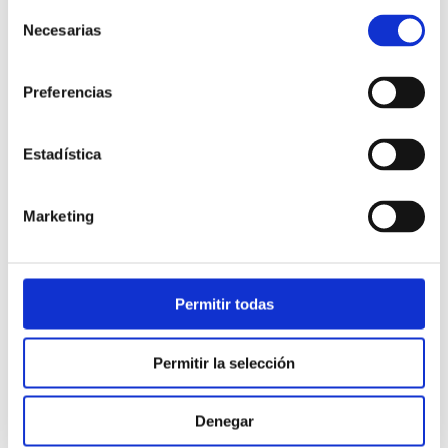
Selección
Necesarias
de
consentimiento
Preferencias
Estadística
Atención al cliente |
10 min
Marketing
Qué es el FCR en un contact center
y cómo mejorarlo
Permitir todas
28/05/2026
Permitir la selección
Denegar