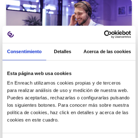
Consentimiento
Detalles
Acerca de las cookies
Atención al cliente |
5 min
Esta página web usa cookies
9 métricas de call center para medir
En Enreach utilizamos cookies propias y de terceros
la satisfacción del cliente
para realizar análisis de uso y medición de nuestra web.
Puedes aceptarlas, rechazarlas o configurarlas pulsando
los siguientes botones. Para conocer más sobre nuestra
política de cookies, haz click en detalles y acerca de las
11/06/2026
cookies en este cuadro.