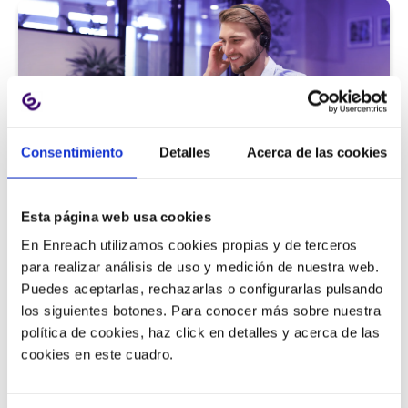
Consentimiento
Detalles
Acerca de las cookies
Atención al cliente |
5 min
Esta página web usa cookies
9 métricas de call center para medir
En Enreach utilizamos cookies propias y de terceros
la satisfacción del cliente
para realizar análisis de uso y medición de nuestra web.
Puedes aceptarlas, rechazarlas o configurarlas pulsando
los siguientes botones. Para conocer más sobre nuestra
política de cookies, haz click en detalles y acerca de las
11/06/2026
cookies en este cuadro.