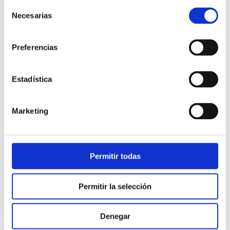
Selección
Necesarias
de
consentimiento
Preferencias
Estadística
Atención al cliente |
10 min
Marketing
Qué es el FCR en un contact center
y cómo mejorarlo
Permitir todas
28/05/2026
Permitir la selección
Denegar