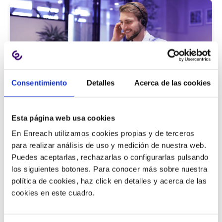
Consentimiento
Detalles
Acerca de las cookies
Atención al cliente |
5 min
Esta página web usa cookies
9 métricas de call center para medir
En Enreach utilizamos cookies propias y de terceros
la satisfacción del cliente
para realizar análisis de uso y medición de nuestra web.
Puedes aceptarlas, rechazarlas o configurarlas pulsando
los siguientes botones. Para conocer más sobre nuestra
política de cookies, haz click en detalles y acerca de las
11/06/2026
cookies en este cuadro.