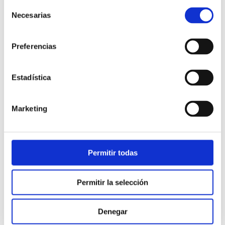
Selección
Necesarias
de
consentimiento
Preferencias
Estadística
Atención al cliente |
10 min
Marketing
Qué es el FCR en un contact center
y cómo mejorarlo
Permitir todas
28/05/2026
Permitir la selección
Denegar