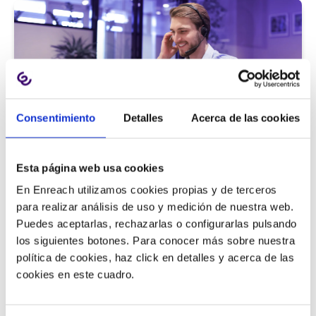
Consentimiento
Detalles
Acerca de las cookies
Atención al cliente |
5 min
Esta página web usa cookies
9 métricas de call center para medir
En Enreach utilizamos cookies propias y de terceros
la satisfacción del cliente
para realizar análisis de uso y medición de nuestra web.
Puedes aceptarlas, rechazarlas o configurarlas pulsando
los siguientes botones. Para conocer más sobre nuestra
política de cookies, haz click en detalles y acerca de las
11/06/2026
cookies en este cuadro.