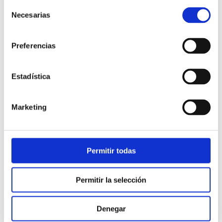
Selección
Necesarias
de
consentimiento
Preferencias
Estadística
Atención al cliente |
10 min
Marketing
Qué es el FCR en un contact center
y cómo mejorarlo
Permitir todas
28/05/2026
Permitir la selección
Denegar